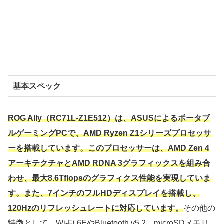
基本スペック
ROG Ally（RC71L-Z1E512）は、ASUSによるポータブ
ルゲーミングPCで、AMD Ryzen Z1シリーズプロセッサ
ーを搭載しています。このプロセッサーは、AMD Zen 4
アーキテクチャとAMD RDNA 3グラフィックスを組み合
わせ、最大8.6Tflopsのグラフィクス性能を実現していま
す。また、7インチのフルHDディスプレイを搭載し、
120Hzのリフレッシュレートに対応しています。
その他の
特徴として、Wi-Fi 6EやBluetooth v5.2、microSDメモリ