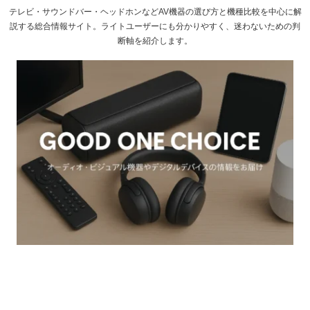
テレビ・サウンドバー・ヘッドホンなどAV機器の選び方と機種比較を中心に解
説する総合情報サイト。ライトユーザーにも分かりやすく、迷わないための判
断軸を紹介します。