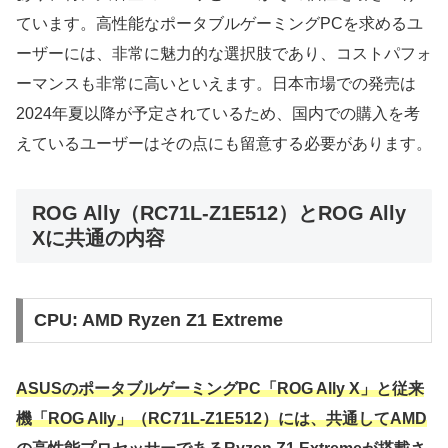
ています。高性能なポータブルゲーミングPCを求めるユ
ーザーには、非常に魅力的な選択肢であり、コストパフォ
ーマンスも非常に高いといえます。日本市場での発売は
2024年夏以降が予定されているため、国内での購入を考
えているユーザーはその点にも留意する必要があります。
ROG Ally（RC71L-Z1E512）とROG Ally
Xに共通の内容
CPU: AMD Ryzen Z1 Extreme
ASUSのポータブルゲーミングPC「ROG Ally X」と従来
機「ROG Ally」（RC71L-Z1E512）には、共通してAMD