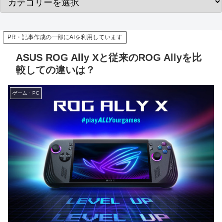
PR・記事作成の一部にAIを利用しています
ASUS ROG Ally Xと従来のROG Allyを比
較しての違いは？
ゲーム・PC