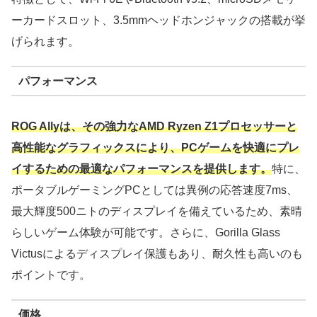
ーカードスロット、3.5mmヘッドホンジャックの搭載が挙
げられます。
パフォーマンス
ROG Allyは、その強力なAMD Ryzen Z1プロセッサーと
高性能なグラフィックスにより、PCゲームを快適にプレ
イするための最適なパフォーマンスを提供します。
特に、
ポータブルゲーミングPCとしては異例の応答速度7ms、
最大輝度500ニトのディスプレイを備えているため、素晴
らしいゲーム体験が可能です。さらに、Gorilla Glass
Victusによるディスプレイ保護もあり、耐久性も高いのも
ポイントです。
価格