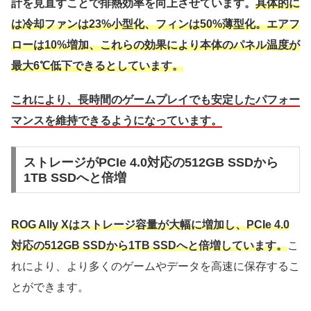
計を見直すことで排熱効率を向上させています。
具体的に
は冷却ファンは23%小型化、フィンは50%薄型化。エアフ
ローは10%増加、これらの効果により本体のパネル温度が
最大6℃低下できるとしています。
これにより、長時間のゲームプレイでも安定したパフォー
マンスを維持できるようになっています。
ストレージがPCIe 4.0対応の512GB SSDから
1TB SSDへと倍増
ROG Ally Xはストレージ容量が大幅に増加し、PCIe 4.0
対応の512GB SSDから1TB SSDへと倍増しています。
こ
れにより、より多くのゲームやデータを高速に保存するこ
とができます。