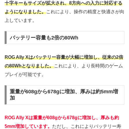
十字キーもサイズが拡大され、8方向への入力に対応する
ようになりました。
これにより、操作の精度と快適さが向
上しています。
バッテリー容量も2倍の80Wh
ROG Ally Xはバッテリー容量が大幅に増加し、従来の2倍
の80Whとなりました。
これにより、より長時間のゲーム
プレイが可能です。
重量が608gから678gに増加、厚みは約5mm増
加
ROG Ally Xは重量が608gから678gに増加し、厚みも約
5mm増加しています。
ただし、これによりバッテリー寿