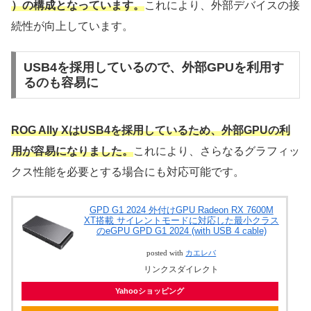
）の構成となっています。
これにより、外部デバイスの接
続性が向上しています。
USB4を採用しているので、外部GPUを利用す
るのも容易に
ROG Ally XはUSB4を採用しているため、外部GPUの利
用が容易になりました。
これにより、さらなるグラフィッ
クス性能を必要とする場合にも対応可能です。
GPD G1 2024 外付けGPU Radeon RX 7600M
XT搭載 サイレントモードに対応した最小クラス
のeGPU GPD G1 2024 (with USB 4 cable)
posted with
カエレバ
リンクスダイレクト
Yahooショッピング