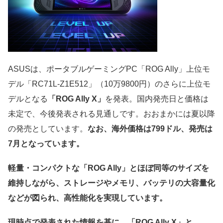
ASUSは、ポータブルゲーミングPC「ROG Ally」上位モ
デル「RC71L-Z1E512」（10万9800円）のさらに上位モ
デルとなる
「ROG Ally X」
を発表。国内発売日と価格は
未定で、今後発表される見通しです。おおまかには夏以降
の発売としています。
なお、海外価格は799ドル、発売は
7月となっています。
軽量・コンパクトな「ROG Ally」とほぼ同等のサイズを
維持しながら、ストレージやメモリ、バッテリの大容量化
などが図られ、高性能化を実現しています。
現時点で発表された情報を基に、「ROG Ally X」と