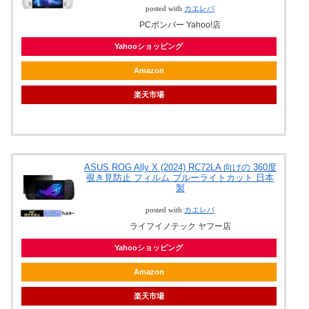
posted with
カエレバ
PCボンバー Yahoo!店
Yahooショッピング
Amazon
楽天市場
ASUS ROG Ally X (2024) RC72LA 向けの 360度
覗き見防止 フィルム ブルーライトカット 日本
製
posted with
カエレバ
ライフイノテック ヤフー店
Yahooショッピング
Amazon
楽天市場