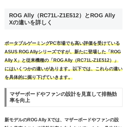
ROG Ally（RC71L-Z1E512）とROG Ally
Xの違いを詳しく
ポータブルゲーミングPC市場でも高い評価を受けている
ASUS ROG Allyシリーズですが、新たに登場した「ROG
Ally X」と従来機種の「ROG Ally（RC71L-Z1E512）」
にはいくつかの違いがあります。以下では、これらの違い
を具体的に掘り下げていきます。
マザーボードやファンの設計を見直して排熱効
率を向上
新モデルのROG Ally Xでは、マザーボードやファンの設