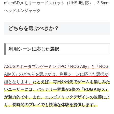
microSDメモリーカードスロット（UHS-II対応）、3.5mm
ヘッドホンジャック
どちらを選ぶべきか？
利用シーンに応じた選択
ASUSのポータブルゲーミングPC「ROG Ally」と「ROG
Ally X」のどちらを選ぶかは、利用シーンに応じた選択が
鍵となります。
たとえば、毎日外出先でゲームを楽しみた
いユーザーには、バッテリー容量が2倍の「ROG Ally X」
が魅力的です。また、エルゴノミックデザインの改善によ
り、長時間のプレイでも快適な体験を提供します。