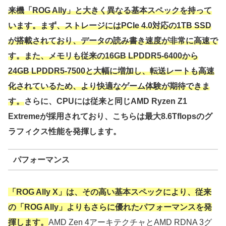
来機「ROG Ally」と大きく異なる基本スペックを持って
います。まず、ストレージにはPCIe 4.0対応の1TB SSD
が搭載されており、データの読み書き速度が非常に高速で
す。また、メモリも従来の16GB LPDDR5-6400から
24GB LPDDR5-7500と大幅に増加し、転送レートも高速
化されているため、より快適なゲーム体験が期待できま
す。
さらに、CPUには従来と同じAMD Ryzen Z1
Extremeが採用されており、こちらは最大8.6Tflopsのグ
ラフィクス性能を発揮します。
パフォーマンス
「ROG Ally X」は、その高い基本スペックにより、従来
の「ROG Ally」よりもさらに優れたパフォーマンスを発
揮します。
AMD Zen 4アーキテクチャとAMD RDNA 3グ