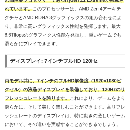
の高性能プロセッサーであるRyzen Z1 Extremeが搭載さ
れています。
このプロセッサーは、AMD Zen 4アーキテ
クチャとAMD RDNA 3グラフィックスの組み合わせによ
り、非常に高いグラフィックス性能を発揮します。最大
8.6Tflopsのグラフィクス性能を発揮し、重いゲームでも
滑らかにプレイできます。
ディスプレイ: 7インチフルHD 120Hz
両モデル共に、7インチのフルHD解像度（1920×1080ピ
クセル）の液晶ディスプレイを装備しており、120Hzのリ
フレッシュレートを誇ります。
これにより、ゲームをより
滑らかに、そして美しく楽しむことができます。高リフレ
ッシュレートのディスプレイは、特に動きの激しいゲーム
において、その違いを実感することができるでしょう。