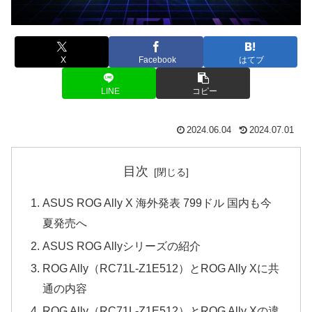
X
Facebook
はてブ
LINE
コピー
2024.06.04
2024.07.01
目次
ASUS ROG Ally X 海外発表 799ドル 国内も今
夏発売へ
ASUS ROG Allyシリーズの紹介
ROG Ally（RC71L-Z1E512）とROG Ally Xに共
通の内容
ROG Ally（RC71L-Z1E512）とROG Ally Xの違