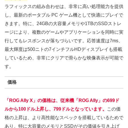
ラフィックスの組み合わせは、非常に高い処理能力を提供
し、最新のポータブル PC ゲーム機として快適にプレイで
きます。特に、24GBの大容量メモリや1TBのSSDストレ
ージにより、複数のゲームやアプリケーションを同時に実
行してもレスポンスが落ちづらいです。応答速度は7ms、
最大輝度は500ニトの7インチフルHDディスプレイも搭載
しているため、非常にクリアで滑らかな映像表示が可能で
す。
価格
「ROG Ally X」の価格は、従来機「ROG Ally」の699ド
ルから100ドル上昇し、799ドルとなっています。
この価
格の上昇は、より高性能なスペックを搭載しているためで
あり、特に大容量のメモリとSSDがその価値を引き上げ