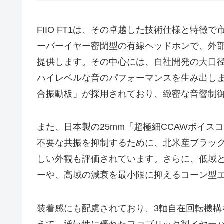
FIIO FT1は、その卓越した技術仕様と特
ーバーイヤー密閉型の有線ヘッドホンで、外
提供します。その中心には、自社開発の大口径
ハイレベルな音のパフォーマンスを生み出し
合振動板」が採用されており、緻密な音響制
また、日本製の25mm「超極細CCAWボイ
不要な共振を抑制するために、北米産ブラッ
しい外観も評価されています。さらに、低域
ーや、高域の減衰を最小限に抑えるコーン型
装着感にも配慮されており、3軸自在回転機