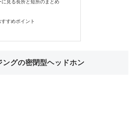
ーに見る長所と短所のまとめ
とおすすめポイント
製ハウジングの密閉型ヘッドホン