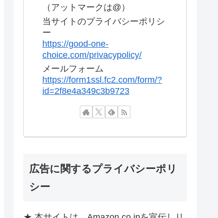
（アットマークは@）
当サイトのプライバシーポリシ
ー
https://good-one-
choice.com/privacypolicy/
メールフォーム
https://form1ssl.fc2.com/form/?
id=2f8e4a349c3b9723
広告に関するプライバシーポリ
シー
★ 本サイトは、Amazon.co.jpを宣伝しリ