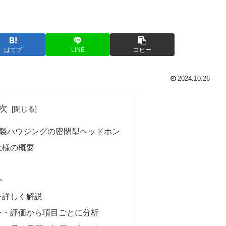
はてブ
LINE
コピー
2024.10.26
次
万円で木製ハウジングの密閉型ヘッドホン
術仕様の概要
ト
徴を詳しく解説
ビュー・評価から項目ごとに分析