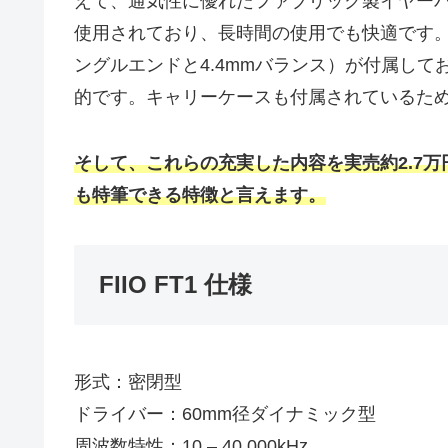
えて、通気性に優れたファブリック製イヤー
使用されており、長時間の使用でも快適です。さ
ングルエンドと4.4mmバランス）が付属し
的です。キャリーケースも付属されているた
そして、これらの充実した内容を実売約2.7
も特筆できる特徴と言えます。
FIIO FT1 仕様
形式：密閉型
ドライバー：60mm径ダイナミック型
周波数特性：10 – 40,000kHz