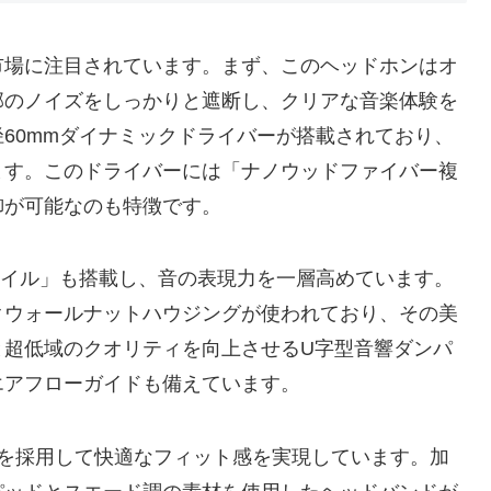
徴で市場に注目されています。まず、このヘッドホンはオ
部のノイズをしっかりと遮断し、クリアな音楽体験を
60mmダイナミックドライバーが搭載されており、
ます。このドライバーには「ナノウッドファイバー複
御が可能なのも特徴です。
スコイル」も搭載し、音の表現力を一層高めています。
クウォールナットハウジングが使われており、その美
と超低域のクオリティを向上させるU字型音響ダンパ
エアフローガイドも備えています。
構を採用して快適なフィット感を実現しています。加