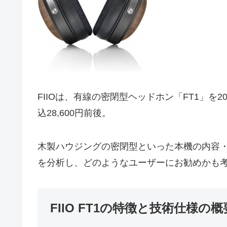
FIIOは、有線の密閉型ヘッドホン「FT1」を
込28,600円前後。
木製ハウジングの密閉型といった本機の内容
を分析し、どのようなユーザーにお勧めかも
FIIO FT1の特徴と技術仕様の概