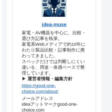
idea-muse
家電・AV機器を中心に、比較・
選び方記事を執筆。
家電系Webメディアで約10年に
わたり製品比較・記事制作に携
わってきました。
スペックだけでは判断しにくい
違いを、用途・体感ベースで整
理しています。
▶
運営者情報・編集方針
https://good-one-
choice.com/about/
メールアドレス
ideaアットマークgood-one-
choice.com