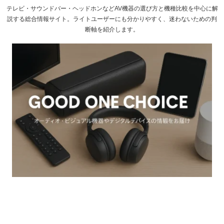
テレビ・サウンドバー・ヘッドホンなどAV機器の選び方と機種比較を中心に解
説する総合情報サイト。ライトユーザーにも分かりやすく、迷わないための判
断軸を紹介します。