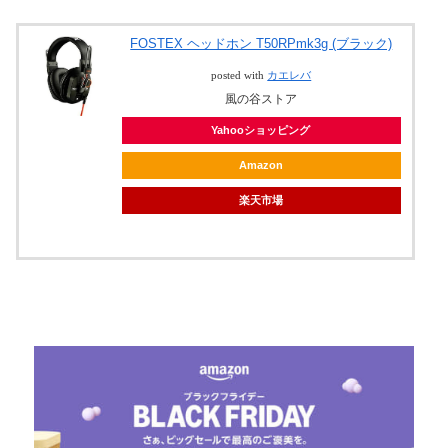
FOSTEX ヘッドホン T50RPmk3g (ブラック)
posted with
カエレバ
風の谷ストア
Yahooショッピング
Amazon
楽天市場