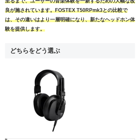
至るまで、ユーザーの音楽体験を一新するための大幅な改
良が施されています。FOSTEX T50RPmk3との比較で
は、その違いはより一層明確になり、新たなヘッドホン体
験を提供します。
どちらをどう選ぶ