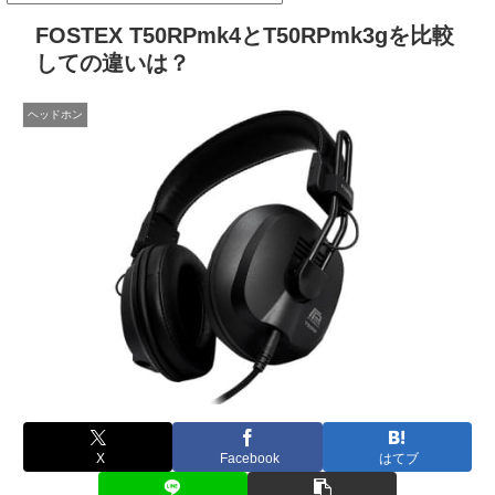
FOSTEX T50RPmk4とT50RPmk3gを比較
しての違いは？
ヘッドホン
X
Facebook
はてブ