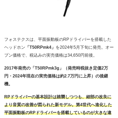
フォステクスは、平面振動板のRPドライバーを搭載した
ヘッドホン
「T50RPmk4」
を2024年5月下旬に発売。オー
プン価格で、税込みの実売価格は34,650円前後。
2017年発売の「T50RPmk3g」（発売時税抜き定価2万
円・2024年現在の実売価格は約2.7万円に上昇）の後継
機。
RPドライバーの基本設計は踏襲しつつも、細部の改良に
より音質の改善が図られた新モデル。第4世代へ進化した
平面振動板のRPドライバーを搭載しているのが大きな違