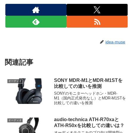
idea-muse
関連記事
SONY MDR-M1とMDR-M1STを
オーディオ
比較しての違いを推測
SONYのモニターヘッドホン・MDR-
M1（国内正式発売なし）とMDR-M1STを
比較しての違いを推測
audio-technica ATH-R70xaと
オーディオ
ATH-R50xを比較しての違いは？
オーディオテクニカのプロ向け開放型ヘ