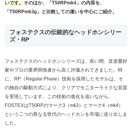
いです。
そのほか、「T50RPmk4」の内容を、
「T50RPmk3g」と比較しての違いを中心にご紹介。
フォステクスの伝統的なヘッドホンシリー
ズ・RP
フォステクスのヘッドホンシリーズは、長い間、音楽愛好
家やプロの業界関係者から高く評価されてきました。特
に、RP（Regular Phase）技術を採用したモデルは、そ
の独自の駆動方式により、クリアでモニターライクな音質
を実現しています。この技術の進化を追いながら、
FOSTEXはT50RPのマーク3（mk3）とマーク4（mk4）
という二つの異なる世代のヘッドホンを市場に送り出しま
した。