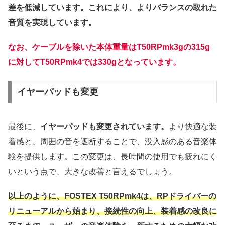
差を低減しています。これにより、よりバランスの取れた
音質を実現しています。
なお、ケーブルを除いた本体重量はT50RPmk3gの315g
に対してT50RPmk4では330gとなっています。
イヤーパッドも変更
最後に、
イヤーパッドも変更されています。
より快適な装
着感と、周囲の音を遮断することで、没入感のある音楽体
験を提供します。この変更は、長時間の使用でも疲れにく
いという点で、大きな改善と言えるでしょう。
以上のように、FOSTEX T50RPmk4は、RPドライバーの
リニューアルから始まり、接続性の向上、装着感の改良に