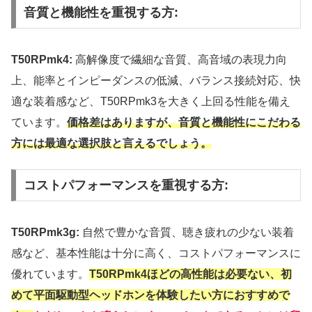
音質と機能性を重視する方:
T50RPmk4:
高解像度で繊細な音質、高音域の表現力向
上、能率とインピーダンスの低減、バランス接続対応、快
適な装着感など、T50RPmk3を大きく上回る性能を備え
ています。
価格差はありますが、音質と機能性にこだわる
方には最適な選択肢と言えるでしょう。
コストパフォーマンスを重視する方:
T50RPmk3g:
自然で豊かな音質、聴き疲れの少ない装着
感など、基本性能は十分に高く、コストパフォーマンスに
優れています。
T50RPmk4ほどの高性能は必要ない、初
めて平面駆動型ヘッドホンを体験したい方におすすめで