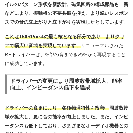
イルのパターン形状を新設計、磁気回路の構成部品も一新
などにより、振動板の不要共振を抑え、より鋭いレスポン
スでの音の立上がりと立下がりを実現したとしています。
これはT50RPmk4の最も核となる部分であり、よりクリ
アで幅広い音域を実現しています。
リニューアルされた
RPドライバーは、細部の音まできめ細かく再現すること
に成功しています。
ドライバーの変更により周波数帯域拡大、能率
向上、インピーダンス低下を達成
ドライバーの変更により、各種物理特性も改善。
周波数帯
域が拡大し、更に音の能率が向上しました。また、インピ
ーダンスも低下しており、さまざまなオーディオ機器との