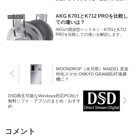
します。
AKG K701とK712 PROを比較し
ヘッドホン
ての違いは？
AKGの開放型ヘッドホン・K701とK712
PROを比較しての違いを解説します。
MOONDROP（水月雨）MIAD01 音楽
特化スマホ ONKYO GRANBEAT後継
機に？
DSD再生可能なWindows対応PC向け
無料ソフト・アプリのまとめ・おすす
め
コメント