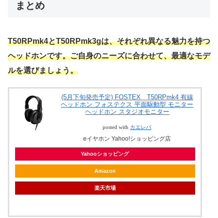
まとめ
T50RPmk4とT50RPmk3gは、それぞれ異なる魅力を持つ
ヘッドホンです。ご自身のニーズに合わせて、最適なモデ
ルを選びましょう。
(5月下旬発売予定) FOSTEX T50RPmk4 有線
ヘッドホン フォステクス 平面駆動型 モニター
ヘッドホン スタジオモニター
posted with
カエレバ
eイヤホン Yahoo!ショッピング店
Yahooショッピング
Amazon
楽天市場