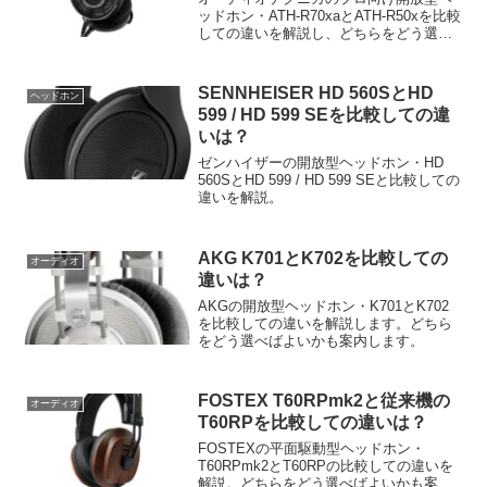
ッドホン・ATH-R70xaとATH-R50xを比較
しての違いを解説し、どちらをどう選べ
ば良いかも考察します。
SENNHEISER HD 560SとHD
ヘッドホン
599 / HD 599 SEを比較しての違
いは？
ゼンハイザーの開放型ヘッドホン・HD
560SとHD 599 / HD 599 SEと比較しての
違いを解説。
AKG K701とK702を比較しての
オーディオ
違いは？
AKGの開放型ヘッドホン・K701とK702
を比較しての違いを解説します。どちら
をどう選べばよいかも案内します。
FOSTEX T60RPmk2と従来機の
オーディオ
T60RPを比較しての違いは？
FOSTEXの平面駆動型ヘッドホン・
T60RPmk2とT60RPの比較しての違いを
解説。どちらをどう選べばよいかも案内