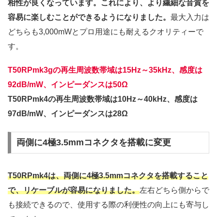
相性が良くなっています。これにより、より繊細な音質を
容易に楽しむことができるようになりました。
最大入力は
どちらも3,000mWとプロ用途にも耐えるクオリティーで
す。
T50RPmk3gの再生周波数帯域は15Hz～35kHz、感度は
92dB/mW、インピーダンスは50Ω
T50RPmk4の再生周波数帯域は10Hz～40kHz、感度は
97dB/mW、インピーダンスは28Ω
両側に4極3.5mmコネクタを搭載に変更
T50RPmk4は、両側に4極3.5mmコネクタを搭載すること
で、リケーブルが容易になりました。
左右どちら側からで
も接続できるので、使用する際の利便性の向上にも寄与し