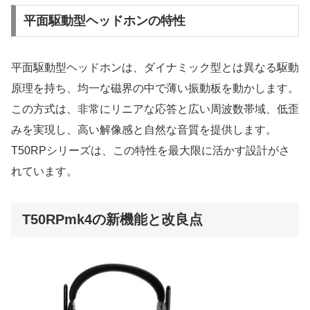
平面駆動型ヘッドホンの特性
平面駆動型ヘッドホンは、ダイナミック型とは異なる駆動
原理を持ち、均一な磁界の中で薄い振動板を動かします。
この方式は、非常にリニアな応答と広い周波数帯域、低歪
みを実現し、高い解像感と自然な音質を提供します。
T50RPシリーズは、この特性を最大限に活かす設計がさ
れています。
T50RPmk4の新機能と改良点