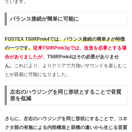
ています。
バランス接続が簡単に可能に
FOSTEX T50RPmk4では、バランス接続の簡単さが特徴
の一つです。
従来T50RPmk3gでは、改造を必要とする場
合がありましたが、
T50RPmk4はその必要がありませ
ん。
これにより、よりクリアで力強いサウンドを楽しむこ
とが容易に可能になりました。
左右のハウジングを同じ形状とすることで音質
差を低減
さらに、左右のハウジングを同じ形状にすることで、コネ
クタ部の有無による内部構造と容積の違いから生じる音質