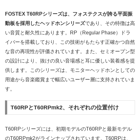
FOSTEX T60RPシリーズは、フォステクスが誇る平面振
動板を採用したヘッドホンシリーズ
であり、その特徴は高
い音質と耐久性にあります。RP（Regular Phase）ドラ
イバーを搭載しており、この技術がもたらす正確かつ自然
な音の再現性が評価されています。また、セミオープン型
の設計により、抜けの良い音場感と耳に優しい装着感を提
供します。このシリーズは、モニターヘッドホンとしての
用途から音楽鑑賞まで幅広いユーザー層に支持されていま
す。
T60RPとT60RPmk2、それぞれの位置付け
T60RPシリーズには、初期モデルのT60RPと最新モデル
のT60RPmk2がラインナップされています。T60RPは、