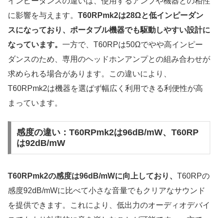
インピーダンスの違いは、使用するアンプや機器との相性
に影響を与えます。
T60RPmk2は28Ωと低インピーダン
スになっており、ポータブル機器でも駆動しやすい設計に
なっています。
一方で、T60RPは50Ωでやや高インピー
ダンスのため、専用のヘッドホンアンプとの組み合わせが
求められる場合があります。この違いにより、
T60RPmk2は機器を選ばず幅広く利用できる利便性が高
まっています。
感度の違い：T60RPmk2は96dB/mW、T60RP
は92dB/mW
T60RPmk2の感度は96dB/mWに向上しており、
T60RPの
感度92dB/mWに比べて小さな音量でもクリアなサウンド
を提供できます。これにより、低出力のオーディオデバイ