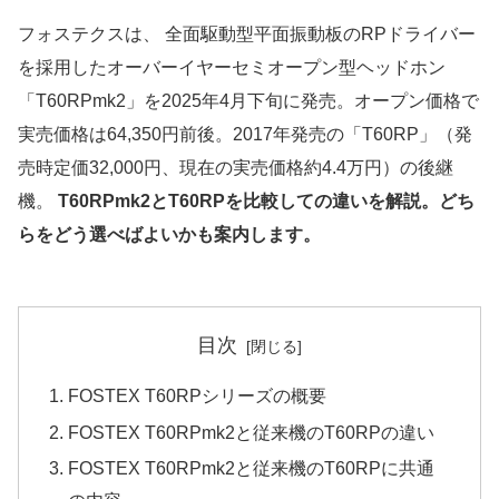
フォステクスは、 全面駆動型平面振動板のRPドライバー
を採用したオーバーイヤーセミオープン型ヘッドホン
「T60RPmk2」を2025年4月下旬に発売。オープン価格で
実売価格は64,350円前後。2017年発売の「T60RP」（発
売時定価32,000円、現在の実売価格約4.4万円）の後継
機。
T60RPmk2とT60RPを比較しての違いを解説。どち
らをどう選べばよいかも案内します。
目次
FOSTEX T60RPシリーズの概要
FOSTEX T60RPmk2と従来機のT60RPの違い
FOSTEX T60RPmk2と従来機のT60RPに共通