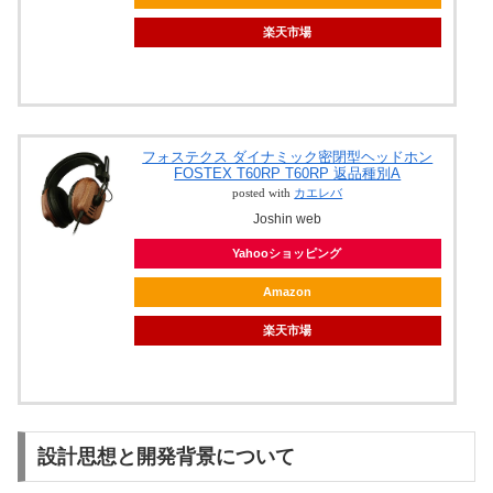
楽天市場
フォステクス ダイナミック密閉型ヘッドホン
FOSTEX T60RP T60RP 返品種別A
posted with
カエレバ
Joshin web
Yahooショッピング
Amazon
楽天市場
設計思想と開発背景について