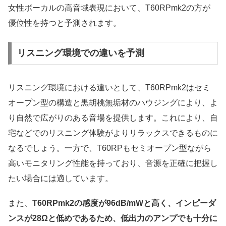
女性ボーカルの高音域表現において、T60RPmk2の方が
優位性を持つと予測されます。
リスニング環境での違いを予測
リスニング環境における違いとして、T60RPmk2はセミ
オープン型の構造と黒胡桃無垢材のハウジングにより、よ
り自然で広がりのある音場を提供します。これにより、自
宅などでのリスニング体験がよりリラックスできるものに
なるでしょう。一方で、T60RPもセミオープン型ながら
高いモニタリング性能を持っており、音源を正確に把握し
たい場合には適しています。
また、
T60RPmk2の感度が96dB/mWと高く、インピーダ
ンスが28Ωと低めであるため、低出力のアンプでも十分に