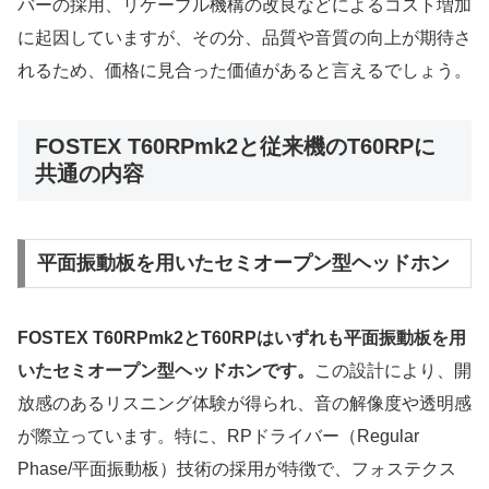
バーの採用、リケーブル機構の改良などによるコスト増加
に起因していますが、その分、品質や音質の向上が期待さ
れるため、価格に見合った価値があると言えるでしょう。
FOSTEX T60RPmk2と従来機のT60RPに
共通の内容
平面振動板を用いたセミオープン型ヘッドホン
FOSTEX T60RPmk2とT60RPはいずれも平面振動板を用
いたセミオープン型ヘッドホンです。
この設計により、開
放感のあるリスニング体験が得られ、音の解像度や透明感
が際立っています。特に、RPドライバー（Regular
Phase/平面振動板）技術の採用が特徴で、フォステクス