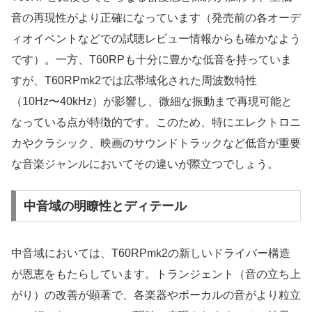
音の再現性がより正確になっています（発売前の各オーデ
ィオイベントなどでの試聴レビュー情報からも確かなよう
です）。一方、T60RPも十分に豊かな低音を持っていま
すが、T60RPmk2では広帯域化された周波数特性
（10Hz〜40kHz）が影響し、微細な振動まで再現可能と
なっている点が特徴的です。このため、特にエレクトロニ
カやクラシック、映画のサウンドトラックなど低音が重要
な音楽ジャンルにおいてその違いが際立つでしょう。
中音域の明瞭性とディテール
中音域においては、T60RPmk2の新しいドライバー構造
が恩恵をもたらしています。トランジェント（音の立ち上
がり）の改善が顕著で、各楽器やボーカルの音がより粒立