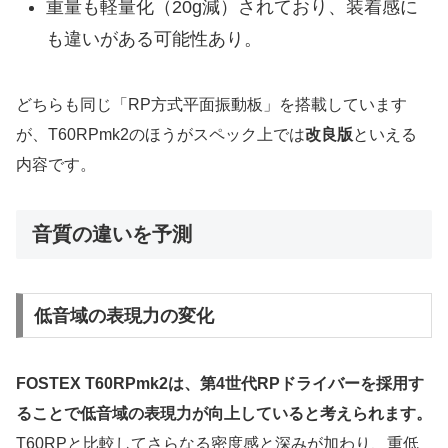
重量も軽量化（20g減）されており、装着感に
も違いがある可能性あり。
どちらも同じ「RP方式平面振動板」を搭載しています
が、T60RPmk2のほうがスペック上では
改良版
といえる
内容です。
音質の違いを予測
低音域の表現力の変化
FOSTEX T60RPmk2は、第4世代RPドライバーを採用す
ることで低音域の表現力が向上していると考えられます。
T60RPと比較してさらなる密度感と深みが加わり、重低