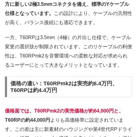
方に新しい2極3.5mmコネクタを備え、標準のYケーブル
仕様となっています。
この設計により、ケーブルの汎用性
が高く、バランス接続にも適応できます。
一方、T60RPは3.5mm（4極）の片出し仕様で、ケーブル
変更の選択肢が制限されています。このリケーブルの利便
性は、T60RPmk2を音響環境への柔軟な対応が求められ
るユーザーにとって大きなメリットとなっています。
価格の違い：T60RPmk2は実売約6.4万円、
T60RPは約4.4万円
価格面では、T60RPmk2の実売価格が約64,000円と、
T60RPの約44,000円
よりも高価格帯に設定されていま
す。この差は主に新素材のハウジングや第4世代RPドライ