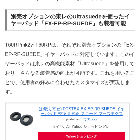
別売オプションの東レのUltrasuedeを使ったイ
ヤーパッド「EX-EP-RP-SUEDE」も装着可能
T60RPmk2とT60RPは、それぞれ別売オプションの「EX-
EP-RP-SUEDE」イヤーパッドに対応しています。このイ
ヤーパッドは東レの高機能素材「Ultrasuede」を使用して
おり、さらなる装着感の向上が可能です。これを用いるこ
とで、使用者の好みに合わせたカスタマイズが実現しま
す。
(お取り寄せ) FOSTEX EX-EP-RP-SUEDE イヤ
ーパッド 交換用 純正 スエード フォステクス
posted with
カエレバ
eイヤホン Yahoo!ショッピング店
Yahooショッピング