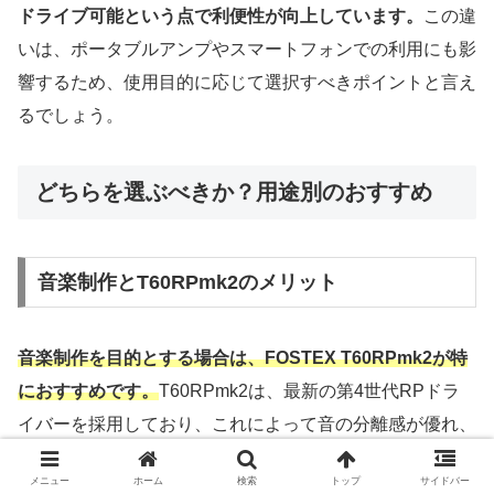
ドライブ可能という点で利便性が向上しています。
この違
いは、ポータブルアンプやスマートフォンでの利用にも影
響するため、使用目的に応じて選択すべきポイントと言え
るでしょう。
どちらを選ぶべきか？用途別のおすすめ
音楽制作とT60RPmk2のメリット
音楽制作を目的とする場合は、FOSTEX T60RPmk2が特
におすすめです。
T60RPmk2は、最新の第4世代RPドラ
イバーを採用しており、これによって音の分離感が優れ、
各楽器や音のニュアンスがより明瞭に表現できる特徴があ
メニュー
ホーム
検索
トップ
サイドバー
ります。この優れた音質は、録音スタジオやミキシングな