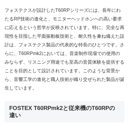
フォステクスが設計したT60RPシリーズには、長年にわ
たるRP技術の進化と、モニターヘッドホンへの高い要求
に応えるという哲学が反映されています。特に、完全な再
現性を目指した平面振動板技術と、耐久性を兼ね備えた設
計は、フォステクス製品の代表的な特長のひとつです。さ
らに、T60RPmk2においては、音楽制作現場での使用の
みならず、リスニング用途でも至高の音質体験を提供する
ことを目的として設計されています。このような背景か
ら、音響工学の進化と職人技術が織り交ぜられた製品が誕
生しています。
FOSTEX T60RPmk2と従来機のT60RPの
違い