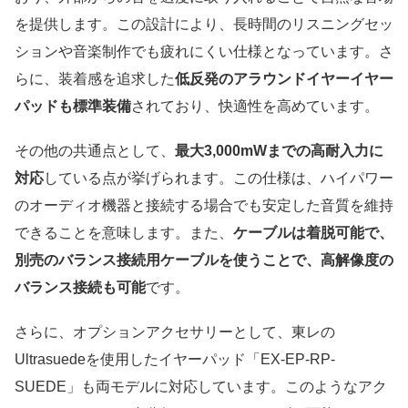
を提供します。この設計により、長時間のリスニングセッ
ションや音楽制作でも疲れにくい仕様となっています。さ
らに、装着感を追求した
低反発のアラウンドイヤーイヤー
パッドも標準装備
されており、快適性を高めています。
その他の共通点として、
最大3,000mWまでの高耐入力に
対応
している点が挙げられます。この仕様は、ハイパワー
のオーディオ機器と接続する場合でも安定した音質を維持
できることを意味します。また、
ケーブルは着脱可能で、
別売のバランス接続用ケーブルを使うことで、高解像度の
バランス接続も可能
です。
さらに、オプションアクセサリーとして、東レの
Ultrasuedeを使用したイヤーパッド「EX-EP-RP-
SUEDE」も両モデルに対応しています。このようなアク