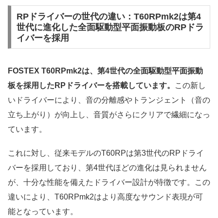
RPドライバーの世代の違い：T60RPmk2は第4
世代に進化した全面駆動型平面振動板のRPドラ
イバーを採用
FOSTEX T60RPmk2は、第4世代の全面駆動型平面振動
板を採用したRPドライバーを搭載しています。
この新し
いドライバーにより、音の分離感やトランジェント（音の
立ち上がり）が向上し、音質がさらにクリアで繊細になっ
ています。
これに対し、従来モデルのT60RPは第3世代のRPドライ
バーを採用しており、第4世代ほどの進化は見られません
が、十分な性能を備えたドライバー設計が特徴です。この
違いにより、T60RPmk2はより高度なサウンド表現が可
能となっています。