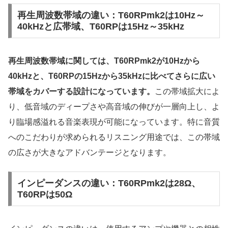
再生周波数帯域の違い：T60RPmk2は10Hz～
40kHzと広帯域、T60RPは15Hz～35kHz
再生周波数帯域に関しては、T60RPmk2が10Hzから
40kHzと、T60RPの15Hzから35kHzに比べてさらに広い
帯域をカバーする設計になっています。
この帯域拡大によ
り、低音域のディープさや高音域の伸びが一層向上し、よ
り臨場感溢れる音楽表現が可能になっています。特に音質
へのこだわりが求められるリスニング用途では、この帯域
の広さが大きなアドバンテージとなります。
インピーダンスの違い：T60RPmk2は28Ω、
T60RPは50Ω