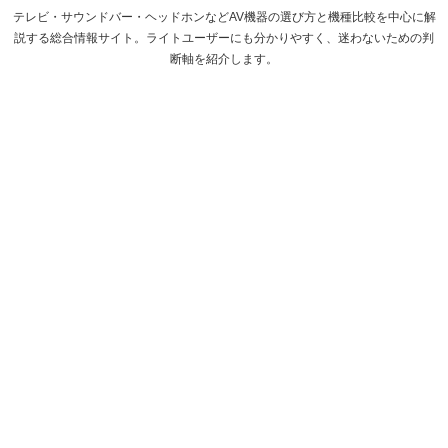
テレビ・サウンドバー・ヘッドホンなどAV機器の選び方と機種比較を中心に解
説する総合情報サイト。ライトユーザーにも分かりやすく、迷わないための判
断軸を紹介します。