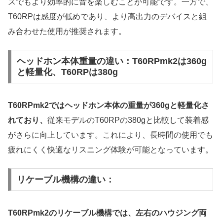
スでもより効率的に音を楽しむことが可能です。一方で、
T60RPは感度が低めであり、より高出力のデバイスと組
み合わせた使用が推奨されます。
ヘッドホン本体重量の違い：T60RPmk2は360g
と軽量化、T60RPは380g
T60RPmk2ではヘッドホン本体の重量が360gと軽量化さ
れており、
従来モデルのT60RPの380gと比較して装着感
がさらに向上しています。これにより、長時間の使用でも
疲れにくく快適なリスニング体験が可能となっています。
リケーブル機構の違い：
T60RPmk2のリケーブル機構では、左右のハウジング両