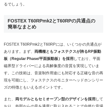
るでしょう。
FOSTEX T60RPmk2とT60RPの共通点の
簡単なまとめ
FOSTEX T60RPmk2とT60RPには、いくつかの共通点が
あります。まず、
両機種ともフォステクスが誇るRP振動
板（Regular Phase/平面振動板）を採用
しており、平面
磁界型ドライバーによる高解像度の音質を実現していま
す。この技術は、音楽制作用途にも対応する正確な音の再
現を可能にし、フォステクスのモニターヘッドホンシリー
ズの特徴ともいえるポイントです。
また、
両モデルともセミオープン型のデザインを採用
して
おり、外部からの音を適度に取り入れることで自然な音場