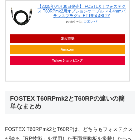
【2025年04月30日発売】 FOSTEX｜フォステク
ス T60RPmk2用オプションケーブル ＜4.4mmバ
ランスプラグ＞ ET-RP4.4BL2Y
posted with
カエレバ
楽天市場
Amazon
Yahooショッピング
FOSTEX T60RPmk2とT60RPの違いの簡
単なまとめ
FOSTEX T60RPmk2とT60RPは、どちらもフォステクス
が誇る「RP技術」を採用した平面振動板を搭載したヘッ