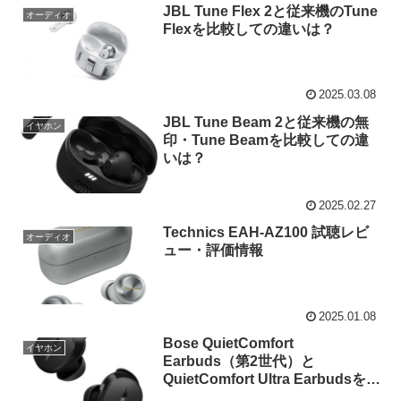
JBL Tune Flex 2と従来機のTune
オーディオ
Flexを比較しての違いは？
2025.03.08
JBL Tune Beam 2と従来機の無
イヤホン
印・Tune Beamを比較しての違
いは？
2025.02.27
Technics EAH-AZ100 試聴レビ
オーディオ
ュー・評価情報
2025.01.08
Bose QuietComfort
イヤホン
Earbuds（第2世代）と
QuietComfort Ultra Earbudsを比
較しての違いは？