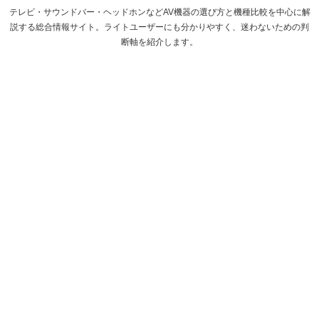
テレビ・サウンドバー・ヘッドホンなどAV機器の選び方と機種比較を中心に解
説する総合情報サイト。ライトユーザーにも分かりやすく、迷わないための判
断軸を紹介します。