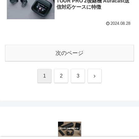
TOUR PRO 2後継機 Auracast送
信対応ケースに特徴
2024.08.28
次のページ
次
1
2
3
へ