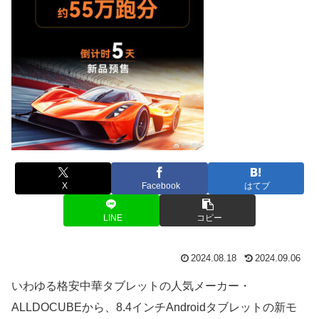
X
Facebook
はてブ
LINE
コピー
2024.08.18
2024.09.06
いわゆる格安中華タブレットの人気メーカー・
ALLDOCUBEから、8.4インチAndroidタブレットの新モ