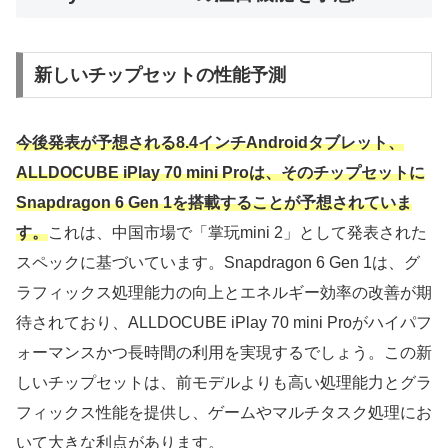
新しいチップセットの性能予測
今後発表が予想される8.4インチAndroidタブレット、
ALLDOCUBE iPlay 70 mini Proは、そのチップセットに
Snapdragon 6 Gen 1を搭載することが予想されていま
す。
これは、中国市場で「掌玩mini 2」として発表された
スペックに基づいています。Snapdragon 6 Gen 1は、グ
ラフィックス処理能力の向上とエネルギー効率の改善が期
待されており、ALLDOCUBE iPlay 70 mini Proがハイパフ
ォーマンスかつ長時間の利用を実現するでしょう。この新
しいチップセットは、前モデルよりも高い処理能力とグラ
フィックス性能を提供し、ゲームやマルチタスク処理にお
いて大きな利点があります。