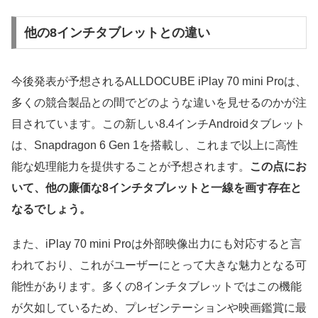
他の8インチタブレットとの違い
今後発表が予想されるALLDOCUBE iPlay 70 mini Proは、
多くの競合製品との間でどのような違いを見せるのかが注
目されています。この新しい8.4インチAndroidタブレット
は、Snapdragon 6 Gen 1を搭載し、これまで以上に高性
能な処理能力を提供することが予想されます。
この点にお
いて、他の廉価な8インチタブレットと一線を画す存在と
なるでしょう。
また、iPlay 70 mini Proは外部映像出力にも対応すると言
われており、これがユーザーにとって大きな魅力となる可
能性があります。多くの8インチタブレットではこの機能
が欠如しているため、プレゼンテーションや映画鑑賞に最