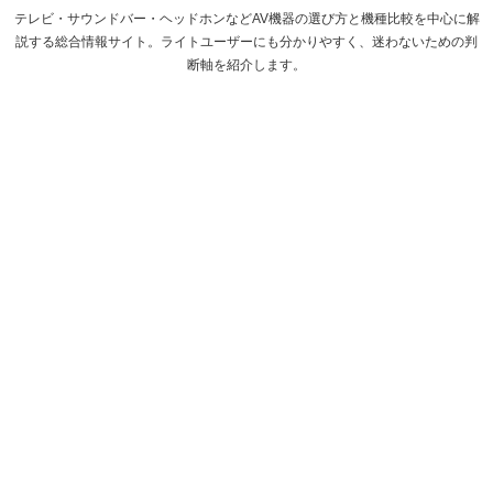
テレビ・サウンドバー・ヘッドホンなどAV機器の選び方と機種比較を中心に解
説する総合情報サイト。ライトユーザーにも分かりやすく、迷わないための判
断軸を紹介します。