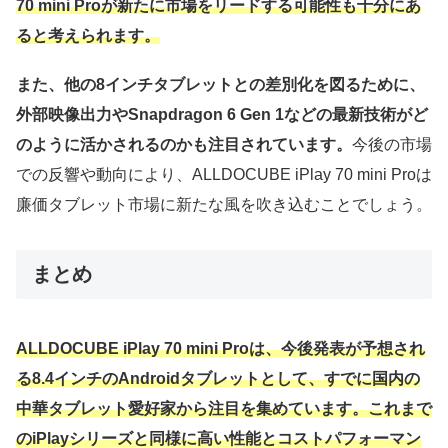
70 mini Proが新たに市場をリードする可能性も十分にあ
ると考えられます。
また、他の8インチタブレットとの差別化を図るために、
外部映像出力やSnapdragon 6 Gen 1などの最新技術がど
のように活かされるのかも注目されています。
今後の市場
での反響や動向により、ALLDOCUBE iPlay 70 mini Proは
廉価タブレット市場に新たな風を吹き込むことでしょう。
まとめ
ALLDOCUBE iPlay 70 mini Proは、今後発表が予想され
る8.4インチのAndroidタブレットとして、すでに国内の
中華タブレット愛好家から注目を集めています。これまで
のiPlayシリーズと同様に高い性能とコストパフォーマン