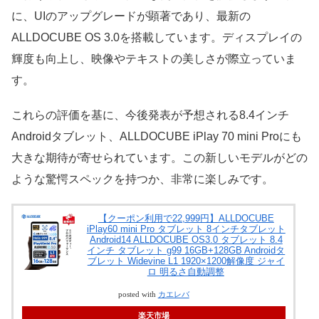
に、UIのアップグレードが顕著であり、最新の
ALLDOCUBE OS 3.0を搭載しています。ディスプレイの
輝度も向上し、映像やテキストの美しさが際立っていま
す。
これらの評価を基に、今後発表が予想される8.4インチ
Androidタブレット、ALLDOCUBE iPlay 70 mini Proにも
大きな期待が寄せられています。この新しいモデルがどの
ような驚愕スペックを持つか、非常に楽しみです。
【クーポン利用で22,999円】ALLDOCUBE
iPlay60 mini Pro タブレット 8インチタブレット
Android14 ALLDOCUBE OS3.0 タブレット 8.4
インチ タブレット g99 16GB+128GB Androidタ
ブレット Widevine L1 1920×1200解像度 ジャイ
ロ 明るさ自動調整
posted with
カエレバ
楽天市場