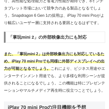
り、高性能な処理能力と省電力性能が期待でき、8インチ
タブレット市場において競争力のある製品となるでしょ
う。Snapdragon 6 Gen 1の採用は、iPlay 70 mini Proがよ
り幅広いユーザー層に支持される要因となるはずです。
「掌玩mini 2」の外部映像出力にも対応
また、「掌玩mini 2」は外部映像出力にも対応しているた
め、iPlay 70 mini Proでも同様に外部ディスプレイへの出
力が可能となるでしょう。
これにより、ビジネス用途やエ
ンターテインメント用途でも、より多様な利用シーンが提
供されることになるでしょう。この機能は特にプレゼンテ
ーションやマルチメディア再生時に役立つことでしょう。
iPlay 70 mini Proの注目機能を予想