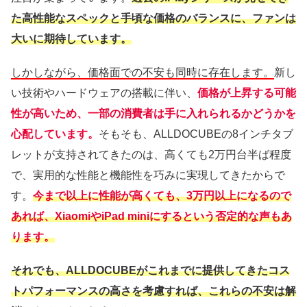
た高性能なスペックと手頃な価格のバランスに、ファンは
大いに期待しています。
しかしながら、価格面での不安も同時に存在します。
新し
い技術やハードウェアの搭載に伴い、
価格が上昇する可能
性が高いため、一部の消費者は手に入れられるかどうかを
心配しています。
そもそも、ALLDOCUBEの8インチタブ
レットが支持されてきたのは、高くても2万円台半ば程度
で、実用的な性能と機能性を巧みに実現してきたからで
す。
今まで以上に性能が高くても、3万円以上になるので
あれば、XiaomiやiPad miniにするという否定的な声もあ
ります。
それでも、ALLDOCUBEがこれまでに提供してきたコス
トパフォーマンスの高さを考慮すれば、これらの不安は解