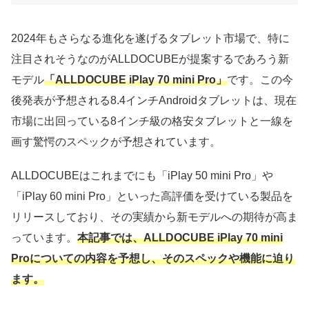
2024年もさらなる進化を遂げるタブレット市場で、特に
注目されそうなのがALLDOCUBEが提案するであろう新
モデル
「ALLDOCUBE iPlay 70 mini Pro」
です。この今
後発表が予想される8.4インチAndroidタブレットは、現在
市場に出回っている8インチ級の格安タブレットと一線を
画す驚愕のスペックが予想されています。
ALLDOCUBEはこれまでにも「iPlay 50 mini Pro」や
「iPlay 60 mini Pro」といった高評価を受けている製品を
リリースしており、その実績から新モデルへの期待が高ま
っています。
本記事では、ALLDOCUBE iPlay 70 mini
Proについての内容を予想し、そのスペックや機能に迫り
ます。