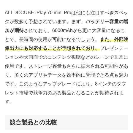
ALLDOCUBE iPlay 70 mini Proは他にも注目すべきスペッ
クが数多く予想されています。まず、
バッテリー容量の増
加が期待
されており、6000mAhから更に大容量になるこ
とで、長時間の使用が可能になるでしょう。
また、外部映
像出力にも対応することが予想されており、
プレゼンテー
ションや大画面でのコンテンツ視聴などのシーンで非常に
便利です。ストレージ容量もさらに拡大される可能性があ
り、多くのアプリやデータを効率的に管理できる点も魅力
です。このようなアップグレードにより、8インチのタブ
レット市場で競争力のある製品となることが期待されま
す。
競合製品との比較