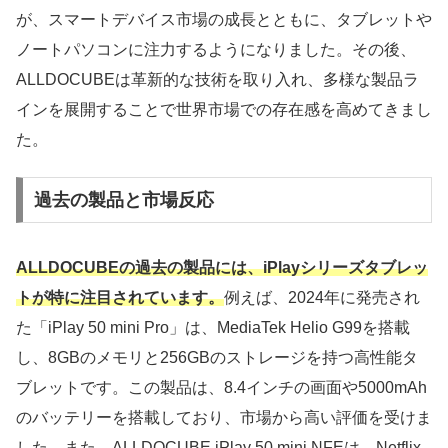
が、スマートデバイス市場の成長とともに、タブレットや
ノートパソコンに注力するようになりました。その後、
ALLDOCUBEは革新的な技術を取り入れ、多様な製品ラ
インを展開することで世界市場での存在感を高めてきまし
た。
過去の製品と市場反応
ALLDOCUBEの過去の製品には、iPlayシリーズタブレッ
トが特に注目されています。
例えば、2024年に発売され
た「iPlay 50 mini Pro」は、MediaTek Helio G99を搭載
し、8GBのメモリと256GBのストレージを持つ高性能タ
ブレットです。この製品は、8.4インチの画面や5000mAh
のバッテリーを搭載しており、市場から高い評価を受けま
した。また、ALLDOCUBE iPlay 50 mini NFEは、Netflix