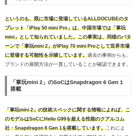
というのも、既に市場に登場しているALLDOCUBEのタ
ブレット「iPlay 50 mini Pro」は、中国市場では「掌玩
mini」として知られていました。この事実は、同様のパタ
ーンで「掌玩mini 2」がiPlay 70 mini Proとして世界市場
に登場する可能性を示唆しています。
過去の事例からも、
ブランドの展開方法が一貫していることが確認できます。
「掌玩mini 2」のSoCはSnapdragon 6 Gen 1
搭載
「掌玩mini 2」の技術スペックに関する情報によれば、こ
のモデルはSoCにHelio G99を超える性能のクアルコム
社・Snapdragon 6 Gen 1を搭載しています。
これによ