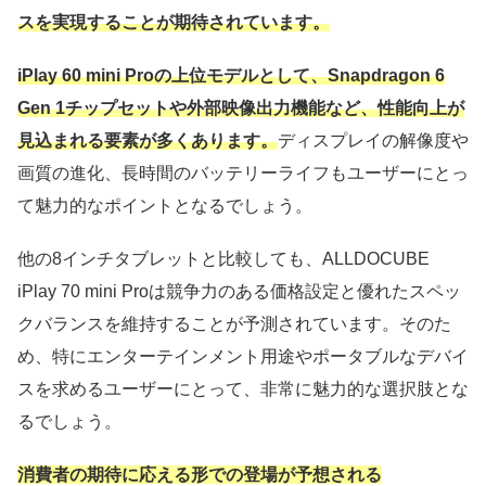
スを実現することが期待されています。
iPlay 60 mini Proの上位モデルとして、Snapdragon 6
Gen 1チップセットや外部映像出力機能など、性能向上が
見込まれる要素が多くあります。
ディスプレイの解像度や
画質の進化、長時間のバッテリーライフもユーザーにとっ
て魅力的なポイントとなるでしょう。
他の8インチタブレットと比較しても、ALLDOCUBE
iPlay 70 mini Proは競争力のある価格設定と優れたスペッ
クバランスを維持することが予測されています。そのた
め、特にエンターテインメント用途やポータブルなデバイ
スを求めるユーザーにとって、非常に魅力的な選択肢とな
るでしょう。
消費者の期待に応える形での登場が予想される