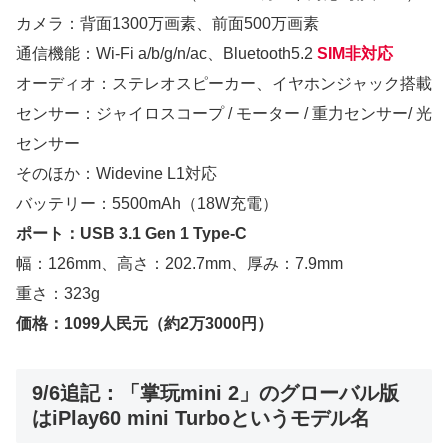
カメラ：背面1300万画素、前面500万画素
通信機能：Wi-Fi a/b/g/n/ac、Bluetooth5.2
SIM非対応
オーディオ：ステレオスピーカー、イヤホンジャック搭載
センサー：ジャイロスコープ / モーター / 重力センサー/ 光
センサー
そのほか：Widevine L1対応
バッテリー：5500mAh（18W充電）
ポート：USB 3.1 Gen 1 Type-C
幅：126mm、高さ：202.7mm、厚み：7.9mm
重さ：323g
価格：1099人民元（約2万3000円）
9/6追記：「掌玩mini 2」のグローバル版
はiPlay60 mini Turboというモデル名