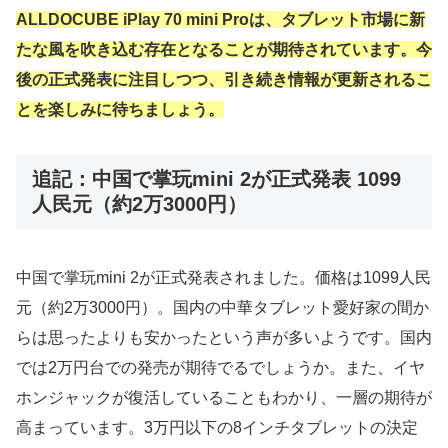
ALLDOCUBE iPlay 70 mini Proは、タブレット市場に新
たな風を吹き込む存在となることが期待されています。今
後の正式発表に注目しつつ、引き続き情報が更新されるこ
とを楽しみに待ちましょう。
追記：中国で掌玩mini 2が正式発表 1099
人民元（約2万3000円）
中国で掌玩mini 2が正式発表されました。価格は1099人民
元（約2万3000円）。国内の中華タブレット愛好家の間か
らは思ったよりも安かったという声が多いようです。国内
では2万円台での発売が期待でるでしょうか。また、イヤ
ホンジャックが復活していることもわかり、一層の期待が
高まっています。3万円以下の8インチタブレットの決定