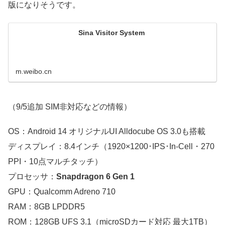
版になりそうです。
Sina Visitor System
m.weibo.cn
（9/5追加 SIM非対応などの情報）
OS：Android 14 オリジナルUI Alldocube OS 3.0も搭載
ディスプレイ：8.4インチ（1920×1200･IPS･In-Cell・270
PPI・10点マルチタッチ）
プロセッサ：
Snapdragon 6 Gen 1
GPU：Qualcomm Adreno 710
RAM：8GB LPDDR5
ROM：128GB UFS 3.1（microSDカード対応 最大1TB）