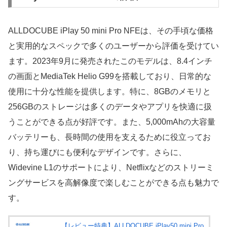
ALLDOCUBE iPlay 50 mini Pro NFEは、その手頃な価格
と実用的なスペックで多くのユーザーから評価を受けてい
ます。2023年9月に発売されたこのモデルは、8.4インチ
の画面とMediaTek Helio G99を搭載しており、日常的な
使用に十分な性能を提供します。特に、8GBのメモリと
256GBのストレージは多くのデータやアプリを快適に扱
うことができる点が好評です。また、5,000mAhの大容量
バッテリーも、長時間の使用を支えるために役立ってお
り、持ち運びにも便利なデザインです。さらに、
Widevine L1のサポートにより、Netflixなどのストリーミ
ングサービスを高解像度で楽しむことができる点も魅力で
す。
【レビュー特典】ALLDOCUBE iPlay50 mini Pro