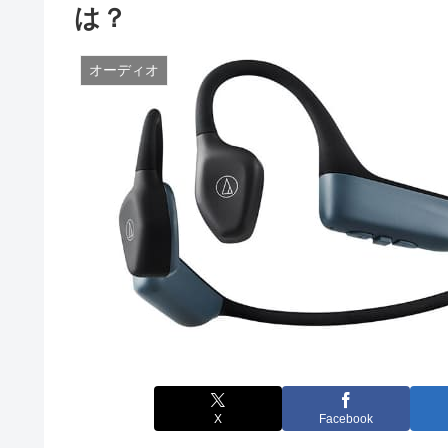
は？
オーディオ
X
Facebook