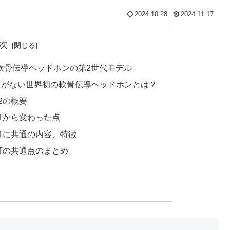
2024.10.28
2024.11.17
次
500BT2 軟骨伝導ヘッドホンの第2世代モデル
さがない世界初の軟骨伝導ヘッドホンとは？
T2の概要
00BTから変わった点
00BTに共通の内容、特徴
00BTの共通点のまとめ