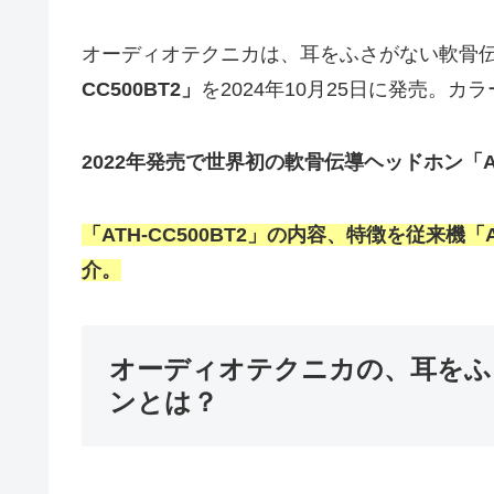
オーディオテクニカは、耳をふさがない軟骨伝
CC500BT2」
を2024年10月25日に発売。カ
2022年発売で世界初の軟骨伝導ヘッドホン「AT
「ATH-CC500BT2」の内容、特徴を従来機「
介。
オーディオテクニカの、耳をふ
ンとは？