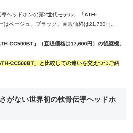
導ヘッドホンの第2世代モデル、
「ATH-
ラーはベージュ、ブラック。直販価格は21,780円。
H-CC500BT」（直販価格は17,600円）の後継機。
ATH-CC500BT」と比較しての違いを交えつつご紹
さがない世界初の軟骨伝導ヘッドホ