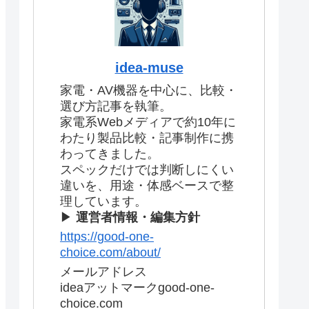
idea-muse
家電・AV機器を中心に、比較・
選び方記事を執筆。
家電系Webメディアで約10年に
わたり製品比較・記事制作に携
わってきました。
スペックだけでは判断しにくい
違いを、用途・体感ベースで整
理しています。
▶
運営者情報・編集方針
https://good-one-
choice.com/about/
メールアドレス
ideaアットマークgood-one-
choice.com