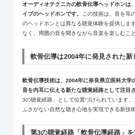
オーディオテクニカの軟骨伝導ヘッドホンは
イプのヘッドホンです。
この技術は、音を耳
のヘッドホンとは異なる聴覚体験を提供しま
なく、周囲の音を聞きながら音楽を楽しむこ
軟骨伝導は2004年に発見された
軟骨伝導技術は、2004年に奈良県立医科大
音を内耳に伝える新たな聴覚経路として注目
3の聴覚経路」として位置づけられています
ふさがない自然な聴き心地を実現できる新技
第3の聴覚経路「軟骨伝導経路」