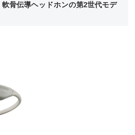
C500BT2 軟骨伝導ヘッドホンの第2世代モデ