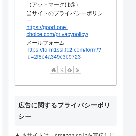
（アットマークは@）
当サイトのプライバシーポリシ
ー
https://good-one-
choice.com/privacypolicy/
メールフォーム
https://form1ssl.fc2.com/form/?
id=2f8e4a349c3b9723
広告に関するプライバシーポリ
シー
★ 本サイトは、Amazon.co.jpを宣伝しリ