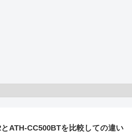
00BT2とATH-CC500BTを比較しての違い