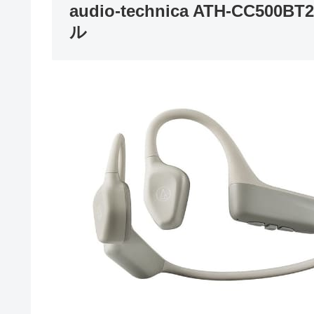
audio-technica ATH-C
ル