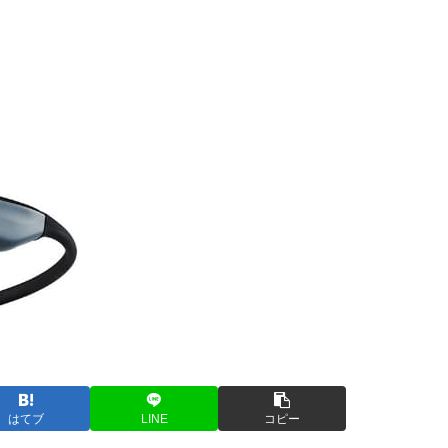
はてブ
LINE
コピー