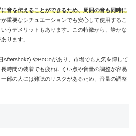
ずに音を伝えることができるため、周囲の音も同時に
音が重要なシチュエーションでも安心して使用するこ
というデメリットもあります。この特徴から、静かな
があります。
ftershokz) やBoCoがあり、市場でも人気を博して
に長時間の装着でも疲れにくい点や音量の調整が容易
、一部の人には難聴のリスクがあるため、音量の調整