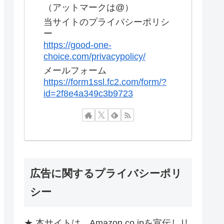
（アットマークは@）
当サイトのプライバシーポリシ
ー
https://good-one-
choice.com/privacypolicy/
メールフォーム
https://form1ssl.fc2.com/form/?
id=2f8e4a349c3b9723
広告に関するプライバシーポリ
シー
★ 本サイトは、Amazon.co.jpを宣伝しリ