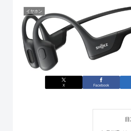
イヤホン
X
Facebook
目