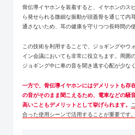
骨伝導イヤホンを装着すると、イヤホンのス
ら発せられる微細な振動が頭蓋骨を通じて内
通さないため、耳の健康を守りつつ長時間の
この技術を利用することで、ジョギングやウ
イン会議においても非常に役立ちます。周囲
ジョギング中に車の音を聞き逃す心配が少な
一方で、骨伝導イヤホンにはデメリットも存
の音がそのまま聞こえるため、電車などの騒
高いこともデメリットとして挙げられます。
合った使用シーンで活用することが重要です