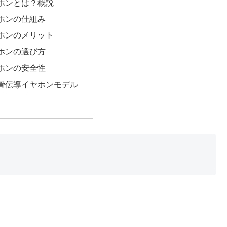
ホンとは？概説
ホンの仕組み
ホンのメリット
ホンの選び方
ホンの安全性
骨伝導イヤホンモデル