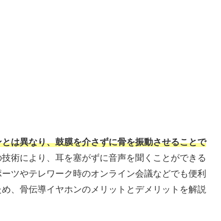
ンとは異なり、鼓膜を介さずに骨を振動させることで
の技術により、耳を塞がずに音声を聞くことができる
ポーツやテレワーク時のオンライン会議などでも便利
ため、骨伝導イヤホンのメリットとデメリットを解説