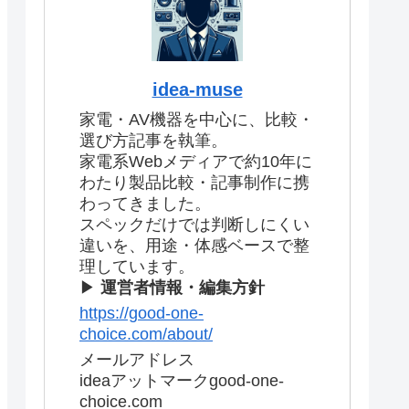
idea-muse
家電・AV機器を中心に、比較・
選び方記事を執筆。
家電系Webメディアで約10年に
わたり製品比較・記事制作に携
わってきました。
スペックだけでは判断しにくい
違いを、用途・体感ベースで整
理しています。
▶
運営者情報・編集方針
https://good-one-
choice.com/about/
メールアドレス
ideaアットマークgood-one-
choice.com