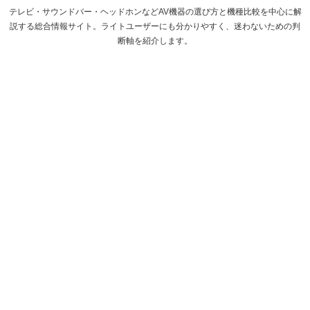
テレビ・サウンドバー・ヘッドホンなどAV機器の選び方と機種比較を中心に解
説する総合情報サイト。ライトユーザーにも分かりやすく、迷わないための判
断軸を紹介します。