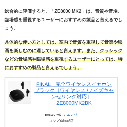
総合的に評価すると、「ZE8000 MK2」は、音質や音場、
臨場感を重視するユーザーにおすすめの製品と言えるでし
ょう。
具体的な使い方としては、室内で音質を重視して音楽や映
画を楽しむのに適していると言えます。また、クラシック
などの音場感や臨場感を重視するユーザーにとっては、特
におすすめの製品と言えるでしょう。
FINAL 完全ワイヤレスイヤホン
ブラック［ワイヤレス /ノイズキャ
ンセリング対応］
ZE8000MK2BK
posted with
カエレバ
コジマYahoo!店