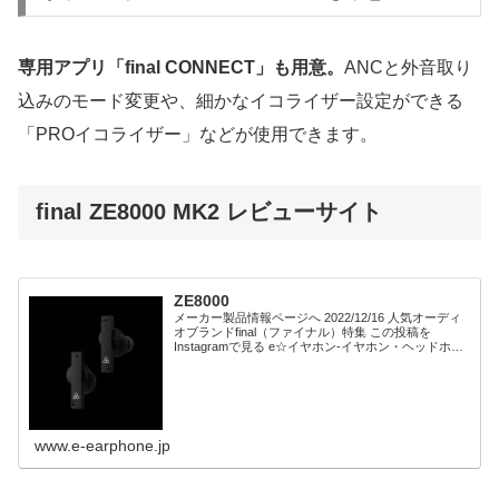
専用アプリ「final CONNECT」も用意。
ANCと外音取り
込みのモード変更や、細かなイコライザー設定ができる
「PROイコライザー」などが使用できます。
final ZE8000 MK2 レビューサイト
ZE8000
メーカー製品情報ページへ 2022/12/16 人気オーディ
オブランドfinal（ファイナル）特集 この投稿を
Instagramで見る e☆イヤホン-イヤホン・ヘッドホン
専門店-(@e_earphone)がシェアした投稿 final フラ
ッ...
www.e-earphone.jp