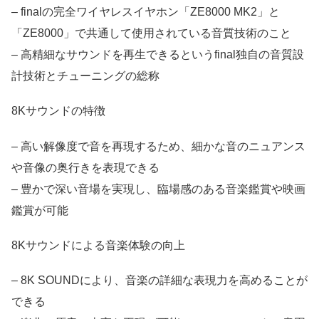
– finalの完全ワイヤレスイヤホン「ZE8000 MK2」と
「ZE8000」で共通して使用されている音質技術のこと
– 高精細なサウンドを再生できるというfinal独自の音質設
計技術とチューニングの総称
8Kサウンドの特徴
– 高い解像度で音を再現するため、細かな音のニュアンス
や音像の奥行きを表現できる
– 豊かで深い音場を実現し、臨場感のある音楽鑑賞や映画
鑑賞が可能
8Kサウンドによる音楽体験の向上
– 8K SOUNDにより、音楽の詳細な表現力を高めることが
できる