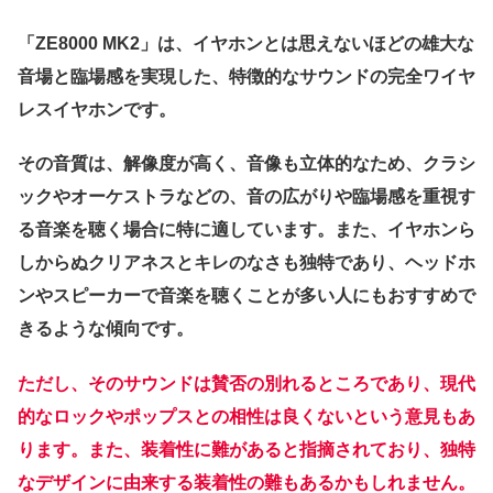
「ZE8000 MK2」は、イヤホンとは思えないほどの雄大な
音場と臨場感を実現した、特徴的なサウンドの完全ワイヤ
レスイヤホンです。
その音質は、解像度が高く、音像も立体的なため、クラシ
ックやオーケストラなどの、音の広がりや臨場感を重視す
る音楽を聴く場合に特に適しています。また、イヤホンら
しからぬクリアネスとキレのなさも独特であり、ヘッドホ
ンやスピーカーで音楽を聴くことが多い人にもおすすめで
きるような傾向です。
ただし、そのサウンドは賛否の別れるところであり、現代
的なロックやポップスとの相性は良くないという意見もあ
ります。また、装着性に難があると指摘されており、独特
なデザインに由来する装着性の難もあるかもしれません。