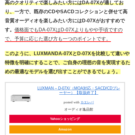
高のクオリティで楽しみたい方にはDA-07Xが適してお
り、
一方で、既存のCDやSACDコレクションと併せて高
音質オーディオを楽しみたい方にはD-07Xがおすすめで
す。
価格面でもDA-07XはD-07Xよりもやや手頃ですの
で、予算に応じた選び方も一つのポイントです。
このように、LUXMANDA-07XとD-07Xを比較して違いや
特徴を明確にすることで、ご自身の理想の音を実現するた
めの最適なモデルを選び出すことができるでしょう。
LUXMAN – D-07X/（MQA対応・SACD/CDプレ
ーヤー）【取扱終了】
posted with
カエレバ
オーディオ逸品館
Yahooショッピング
Amazon