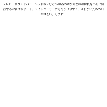
テレビ・サウンドバー・ヘッドホンなどAV機器の選び方と機種比較を中心に解
説する総合情報サイト。ライトユーザーにも分かりやすく、迷わないための判
断軸を紹介します。