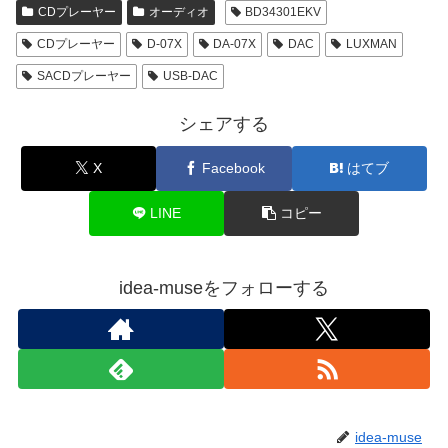
CDプレーヤー
オーディオ
BD34301EKV
CDプレーヤー
D-07X
DA-07X
DAC
LUXMAN
SACDプレーヤー
USB-DAC
シェアする
X
Facebook
はてブ
LINE
コピー
idea-museをフォローする
idea-muse