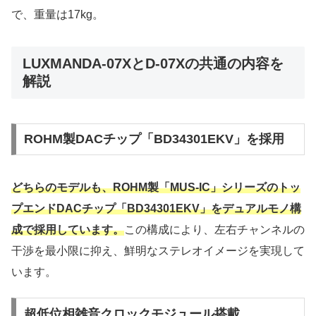
で、重量は17kg。
LUXMANDA-07XとD-07Xの共通の内容を
解説
ROHM製DACチップ「BD34301EKV」を採用
どちらのモデルも、ROHM製「MUS-IC」シリーズのトッ
プエンドDACチップ「BD34301EKV」をデュアルモノ構
成で採用しています。
この構成により、左右チャンネルの
干渉を最小限に抑え、鮮明なステレオイメージを実現して
います。
超低位相雑音クロックモジュール搭載