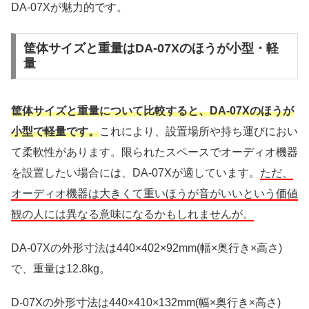
DA-07Xが魅力的です。
筐体サイズと重量はDA-07Xのほうが小型・軽
量
筐体サイズと重量について比較すると、DA-07Xのほうが
小型で軽量です。
これにより、設置場所や持ち運びにおい
て柔軟性があります。限られたスペースでオーディオ機器
を設置したい場合には、DA-07Xが適しています。
ただ、
オーディオ機器は大きくて重いほうが音がいいという価値
観の人には異なる意味になるかもしれませんが。
DA-07Xの外形寸法は440×402×92mm(幅×奥行き×高さ)
で、重量は12.8kg。
D-07Xの外形寸法は440×410×132mm(幅×奥行き×高さ)