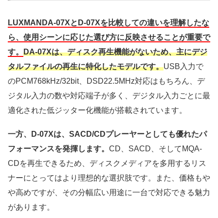
LUXMANDA-07XとD-07Xを比較しての違いを理解したな
ら、使用シーンに応じた選び方に反映させることが重要で
す。
DA-07Xは、ディスク再生機能がないため、主にデジ
タルファイルの再生に特化したモデルです。
USB入力で
のPCM768kHz/32bit、DSD22.5MHz対応はもちろん、デ
ジタル入力の数や対応端子が多く、デジタル入力ごとに最
適化された低ジッター化機能が搭載されています。
一方、D-07Xは、SACD/CDプレーヤーとしても優れたパ
フォーマンスを発揮します。
CD、SACD、そしてMQA-
CDを再生できるため、ディスクメディアを多用するリス
ナーにとってはより理想的な選択肢です。また、価格もや
や高めですが、その分幅広い用途に一台で対応できる魅力
があります。