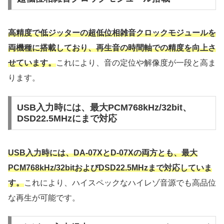
高精度で低ジッターの超低位相雑音クロックモジュールを
両機種に搭載しており、再生音の時間軸での精度を向上さ
せています。
これにより、音の定位や解像度が一段と高ま
ります。
USB入力時には、最大PCM768kHz/32bit、
DSD22.5MHzにまで対応
USB入力時には、DA-07XとD-07Xの両方とも、最大
PCM768kHz/32bitおよびDSD22.5MHzまで対応していま
す。
これにより、ハイスペックなハイレゾ音源でも高品位
な再生が可能です。