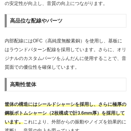
の安定性が向上し、音質の向上につながります。
高品位な配線やパーツ
内部配線にはOFC（高純度無酸素銅）を使用し、基板に
はラウンドパターン配線を採用しています。さらに、オリ
ジナルのカスタムパーツをふんだんに使用することで、音
質面での優位性を確保しています。
高剛性筐体
筐体の構造にはシールドシャーシを採用し、さらに極厚の
鋼板ボトムシャーシ（2枚構成で計3.6mm厚）を採用して
います。
これにより、外部からの振動やノイズを効果的に
遮断し、音質の向上を図っています。