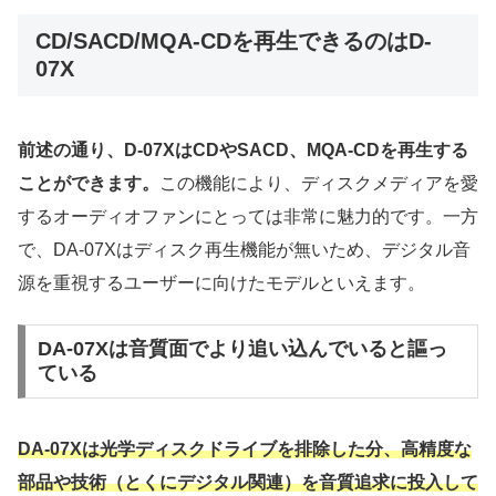
CD/SACD/MQA-CDを再生できるのはD-
07X
前述の通り、D-07XはCDやSACD、MQA-CDを再生する
ことができます。
この機能により、ディスクメディアを愛
するオーディオファンにとっては非常に魅力的です。一方
で、DA-07Xはディスク再生機能が無いため、デジタル音
源を重視するユーザーに向けたモデルといえます。
DA-07Xは音質面でより追い込んでいると謳っ
ている
DA-07Xは光学ディスクドライブを排除した分、高精度な
部品や技術（とくにデジタル関連）を音質追求に投入して