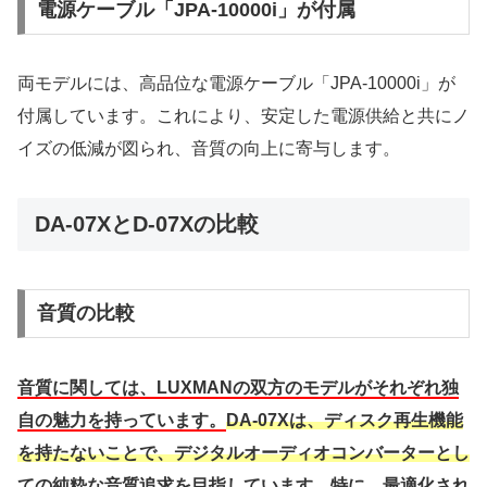
電源ケーブル「JPA-10000i」が付属
両モデルには、高品位な電源ケーブル「JPA-10000i」が
付属しています。これにより、安定した電源供給と共にノ
イズの低減が図られ、音質の向上に寄与します。
DA-07XとD-07Xの比較
音質の比較
音質に関しては、LUXMANの双方のモデルがそれぞれ独
自の魅力を持っています。
DA-07Xは、ディスク再生機能
を持たないことで、デジタルオーディオコンバーターとし
ての純粋な音質追求を目指しています。特に、最適化され