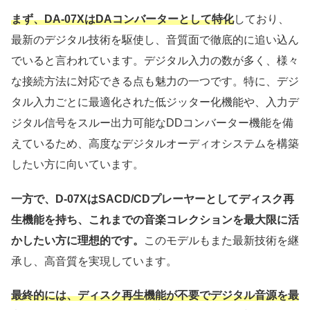
まず、DA-07XはDAコンバーターとして特化
しており、
最新のデジタル技術を駆使し、音質面で徹底的に追い込ん
でいると言われています。デジタル入力の数が多く、様々
な接続方法に対応できる点も魅力の一つです。特に、デジ
タル入力ごとに最適化された低ジッター化機能や、入力デ
ジタル信号をスルー出力可能なDDコンバーター機能を備
えているため、高度なデジタルオーディオシステムを構築
したい方に向いています。
一方で、D-07XはSACD/CDプレーヤーとしてディスク再
生機能を持ち、これまでの音楽コレクションを最大限に活
かしたい方に理想的です。
このモデルもまた最新技術を継
承し、高音質を実現しています。
最終的には、ディスク再生機能が不要でデジタル音源を最