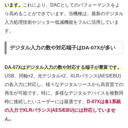
います。
これにより、DACとしてのパフォーマンスをよ
り高めることができています。当機種は、最新のデジタル
入力処理技術やジッター低減機能をフルに活用していま
す。
デジタル入力の数や対応端子はDA-07Xが多い
DA-07Xはデジタル入力の数や対応する端子が豊富です。
USB、同軸×2、光デジタル×2、XLRバランス(AES/EBU)
の各入力に対応し、様々なデジタルソースから高音質での
再生が可能です。特に、多様なデジタルデバイスを複数同
時に接続したいユーザーには最適です。
D-07Xは各1系統
の入力でXLRバランス(AES/EBU)には対応していませ
ん。