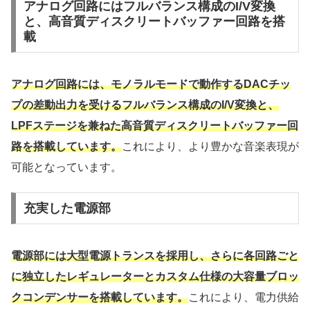
アナログ回路にはフルバランス構成のI/V変換
と、高音質ディスクリートバッファー回路を搭
載
アナログ回路には、モノラルモードで動作するDACチッ
プの差動出力を受けるフルバランス構成のI/V変換と、
LPFステージを兼ねた高音質ディスクリートバッファー回
路を搭載しています。
これにより、より豊かな音楽表現が
可能となっています。
充実した電源部
電源部には大型電源トランスを採用し、さらに各回路ごと
に独立したレギュレーターとカスタム仕様の大容量ブロッ
クコンデンサーを搭載しています。
これにより、電力供給