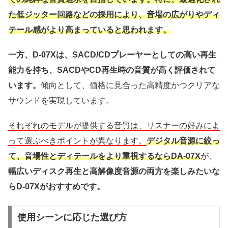
た低ジッター回路などの採用により、音場の広がりやディ
テール感がより高まっていると思われます。
一方、D-07Xは、SACD/CDプレーヤーとしての高い再生
能力を持ち、SACDやCD再生時の音質が高く評価されて
います。
傾向として、価格に見合った高精度かつクリアな
サウンドを実現しています。
それぞれのモデルが提供する音質は、リスナーの好みによ
って選ぶべきポイントが異なります。
デジタル音源に絞っ
て、音場性とディテールをより重視するならDA-07X
が、
幅広いディスク再生と高解像度音源の両方を楽しみたいな
らD-07Xがおすすめです。
使用シーンに応じた選び方