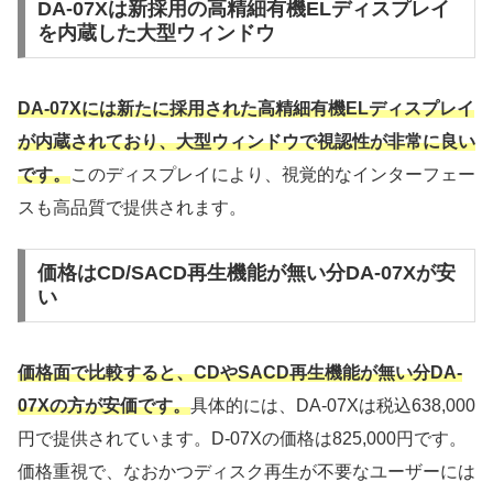
DA-07Xは新採用の高精細有機ELディスプレイ
を内蔵した大型ウィンドウ
DA-07Xには新たに採用された高精細有機ELディスプレイ
が内蔵されており、大型ウィンドウで視認性が非常に良い
です。
このディスプレイにより、視覚的なインターフェー
スも高品質で提供されます。
価格はCD/SACD再生機能が無い分DA-07Xが安
い
価格面で比較すると、CDやSACD再生機能が無い分DA-
07Xの方が安価です。
具体的には、DA-07Xは税込638,000
円で提供されています。D-07Xの価格は825,000円です。
価格重視で、なおかつディスク再生が不要なユーザーには