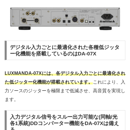
デジタル入力ごとに最適化された各種低ジッタ
ー化機能を搭載しているのはDA-07X
LUXMANDA-07Xには、各デジタル入力ごとに最適化され
た低ジッター化機能が搭載されています。
これにより、入
力ソースのジッターを極限まで低減させ、高音質を実現し
ます。
入力デジタル信号をスルー出力可能な(同軸/光
各1系統)DDコンバーター機能をDA-07Xは備え
る