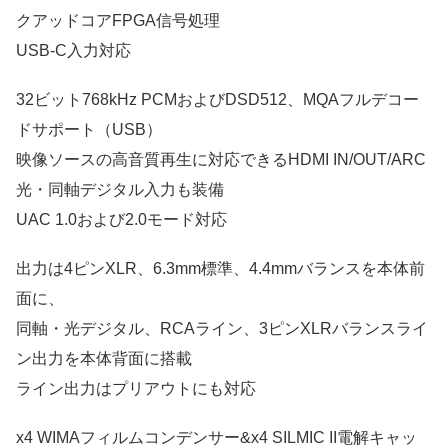
クアッドコアFPGA信号処理
USB-C入力対応
32ビット768kHz PCMおよびDSD512、MQAフルデコー
ドサポート（USB）
映像ソースの高音質再生に対応できるHDMI IN/OUT/ARC
光・同軸デジタル入力も装備
UAC 1.0および2.0モード対応
出力は4ピンXLR、6.3mm標準、4.4mmバランスを本体前
面に、
同軸・光デジタル、RCAライン、3ピンXLRバランスライ
ン出力を本体背面に搭載
ライン出力はプリアウトにも対応
x4 WIMAフィルムコンデンサー&x4 SILMIC II電解キャッ