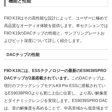
機能と性能
FIIO K19はその高性能な設計によって、ユーザーに極めて
高品質なオーディオ体験を提供します。本セクションでは
FIIO K19のDACチップの性能と、サンプリングレートお
よびビット深度について詳しく紹介します。
DACチップの性能
FIIO K19には、ESSテクノロジーの最新のES9039SPRO
DACチップが2基搭載されています。
このDACチップは、
現行のフラッグシップモデルK9 Pro ESSに搭載されてい
るES9038PROよりも更に上位に位置し、より高い解像度
とダイナミックレンジを実現します。ES9039SPRO DAC
は、音の解像度を高めることで、中高音域から低音域まで