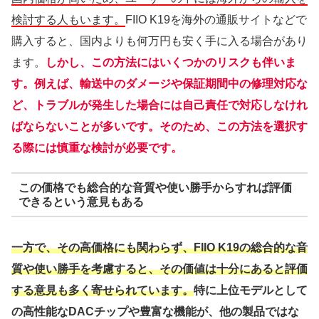
検討する人もいます。
FIIO K19を海外の通販サイトなどで
購入すると、国内よりも何万円も安く手に入る場合があり
ます。
しかし、この方法にはいくつかのリスクも伴いま
す。例えば、輸送中のダメージや保証期間中の修理対応な
ど、トラブルが発生した場合には自己責任で対応しなけれ
ばならないことが多いです。そのため、この方法を選択す
る際には慎重な検討が必要です。
この価格でも総合的な音質や使い勝手からすれば評価
できるという意見もある
一方で、その高価格にも関わらず、FIIO K19の総合的な音
質や使い勝手を考慮すると、その価値は十分にあると評価
する意見も多く寄せられています。
特に上位モデルとして
の高性能なDACチップや豊富な機能が、他の製品ではな