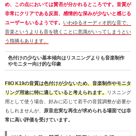
め、この点においては賛否が分かれるところです。音質が
非常にクリアである反面、感情的な深みが少ないと感じる
ユーザーもいるようです。
いわゆるオーディオ的な音で、
音楽というよりも音を聴くことに意識がいってしまうとい
う指摘もあります。
色付けの少ない基本傾向はリスニングよりも音楽制作
やモニター向け的な印象
FIIO K19の音質は色付けが少ないため、音楽制作やモニタ
リング用途に特に適していると考えられます。
リスニング
用として使う場合、好みに応じて若干の音質調整が必要か
もしれませんが、
原音忠実な再生が求められる場面では非
常に高い評価を受けています。