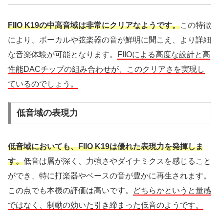
FIIO K19の中高音域は非常にクリアなようです。
この特徴
により、ボーカルや弦楽器の音が鮮明に聞こえ、より詳細
な音楽体験が可能となります。
FIIOによる高度な設計と高
性能DACチップの組み合わせが、このクリアさを実現し
ているのでしょう。
低音域の表現力
低音域においても、FIIO K19は優れた表現力を発揮しま
す。
低音は層が深く、力強さやダイナミクスを感じること
ができ、特に打楽器やベースの音が豊かに再生されます。
この点でも本機の評価は高いです。
どちらかというと量感
ではなく、制動の効いた引き締まった低音のようです。