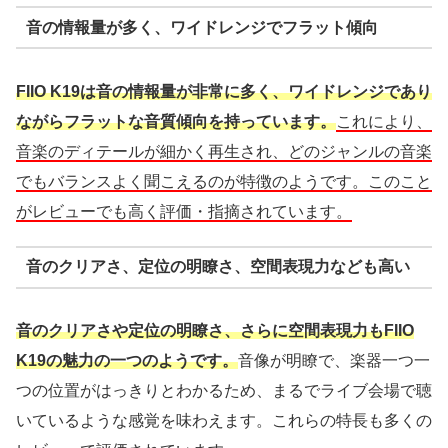
音の情報量が多く、ワイドレンジでフラット傾向
FIIO K19は音の情報量が非常に多く、ワイドレンジであり
ながらフラットな音質傾向を持っています。
これにより、
音楽のディテールが細かく再生され、どのジャンルの音楽
でもバランスよく聞こえるのが特徴のようです。このこと
がレビューでも高く評価・指摘されています。
音のクリアさ、定位の明瞭さ、空間表現力なども高い
音のクリアさや定位の明瞭さ、さらに空間表現力もFIIO
K19の魅力の一つのようです。
音像が明瞭で、楽器一つ一
つの位置がはっきりとわかるため、まるでライブ会場で聴
いているような感覚を味わえます。これらの特長も多くの