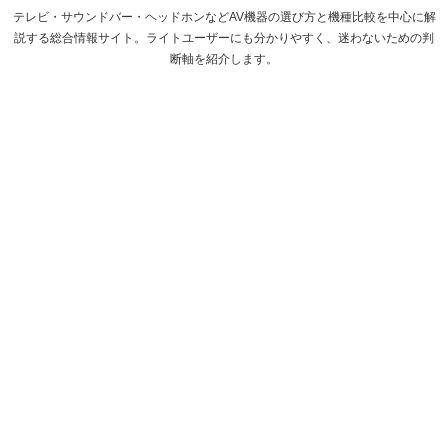
テレビ・サウンドバー・ヘッドホンなどAV機器の選び方と機種比較を中心に解
説する総合情報サイト。ライトユーザーにも分かりやすく、迷わないための判
断軸を紹介します。