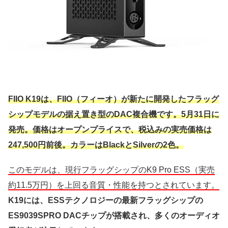
FIIO K19は、FIIO（フィーオ）が新たに開発したフラッグ
シップモデルの据え置き型のDAC複合機です。5月31日に
発売。価格はオープンプライスで、税込みの実売価格は
247,500円前後。カラーはBlackとSilverの2色。
このモデルは、現行フラッグシップのK9 Pro ESS（実売
約11.5万円）を上回る音質・性能を持つとされています。
K19には、ESSテクノロジーの最新フラッグシップの
ES9039SPRO DACチップが搭載され、多くのオーディオ