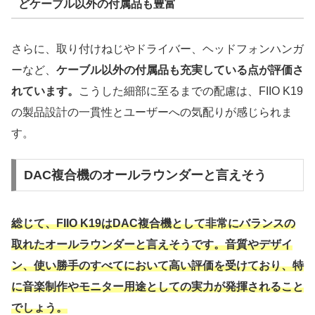
どケーブル以外の付属品も豊富
さらに、取り付けねじやドライバー、ヘッドフォンハンガ
ーなど、
ケーブル以外の付属品も充実している点が評価さ
れています。
こうした細部に至るまでの配慮は、FIIO K19
の製品設計の一貫性とユーザーへの気配りが感じられま
す。
DAC複合機のオールラウンダーと言えそう
総じて、FIIO K19はDAC複合機として非常にバランスの
取れたオールラウンダーと言えそうです。音質やデザイ
ン、使い勝手のすべてにおいて高い評価を受けており、特
に音楽制作やモニター用途としての実力が発揮されること
でしょう。