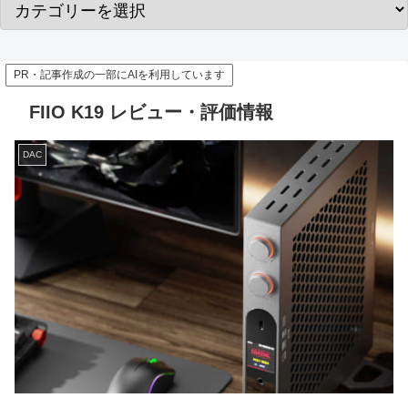
PR・記事作成の一部にAIを利用しています
FIIO K19 レビュー・評価情報
DAC