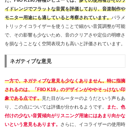
た、FIIO K19の各種レビューでは、
多くの使用者がそのワ
イドレンジでフラットな音質を評価しており、音楽制作や
モニター用途にも適していると考察されています。
パラメ
トリックイコライザーを使うことで細かい音質調整が可能
で、その影響も少ないため、音のクリアさや定位の明瞭さ
を損なうことなく空間表現力も高いと評価されています。
ネガティブな意見
一方で、ネガティブな意見も少なくありません。特に指摘
されるのは、「FIIO K19」のデザインがややそっけない印
象である点です。
見た目がルーターのようだという声もあ
り、この点については評価が分かれるようです。
また、色
付けの少ない音質傾向がリスニング用途にはあまり向かな
いという意見もあります。
さらに、イコライザーの使用時