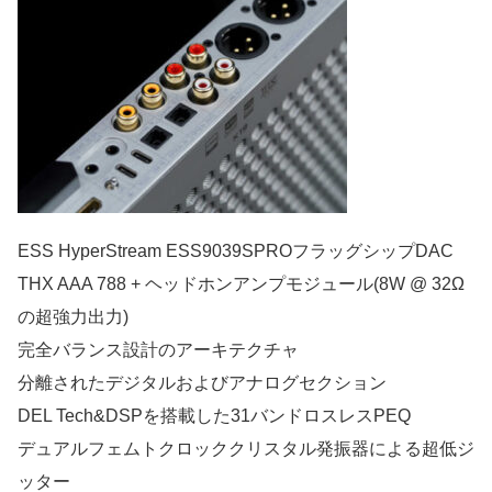
ESS HyperStream ESS9039SPROフラッグシップDAC
THX AAA 788 + ヘッドホンアンプモジュール(8W @ 32Ω
の超強力出力)
完全バランス設計のアーキテクチャ
分離されたデジタルおよびアナログセクション
DEL Tech&DSPを搭載した31バンドロスレスPEQ
デュアルフェムトクロッククリスタル発振器による超低ジ
ッター