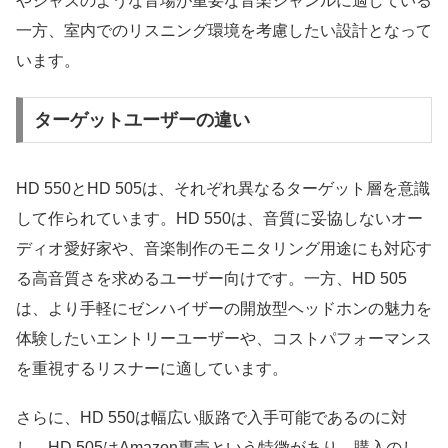
やジャズのような音場が重要な音楽ジャンルに適している
一方、室内でのリスニング環境を考慮したい設計となって
います。
ターゲットユーザーの違い
HD 550とHD 505は、それぞれ異なるターゲット層を意識
して作られています。HD 550は、音質に妥協しないオー
ディオ愛好家や、音楽制作のモニタリング用途にも対応す
る高音質さを求めるユーザー向けです。一方、HD 505
は、より手軽にゼンハイザーの開放型ヘッドホンの魅力を
体験したいエントリーユーザーや、コストパフォーマンス
を重視するリスナーに適しています。
さらに、HD 550は幅広い販路で入手可能であるのに対
し、HD 505はAmazon専売という特徴があり、購入のし