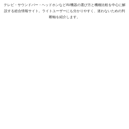
テレビ・サウンドバー・ヘッドホンなどAV機器の選び方と機種比較を中心に解
説する総合情報サイト。ライトユーザーにも分かりやすく、迷わないための判
断軸を紹介します。