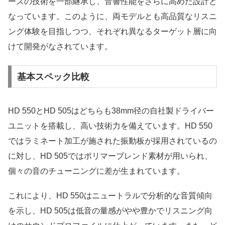
ーズの技術を一部継承し、音響性能をさらに高めた設計と
なっています。このように、両モデルとも高品質なリスニ
ング体験を目指しつつ、それぞれ異なるターゲット層に向
けて開発がなされています。
基本スペック比較
HD 550とHD 505はどちらも38mm径の自社製ドライバー
ユニットを搭載し、高い技術力を備えています。HD 550
ではラミネート加工が施された振動板が採用されているの
に対し、HD 505ではポリマーブレンド素材が用いられ、
個々の音のチューニングに差が生まれています。
これにより、HD 550はニュートラルで分析的な音質傾向
を示し、HD 505は低音の量感がやや豊かでリスニング向