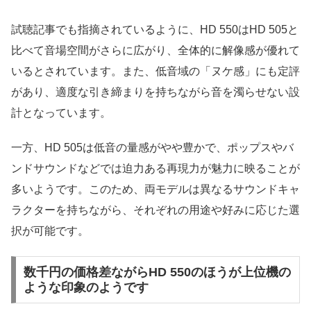
試聴記事でも指摘されているように、HD 550はHD 505と
比べて音場空間がさらに広がり、全体的に解像感が優れて
いるとされています。また、低音域の「ヌケ感」にも定評
があり、適度な引き締まりを持ちながら音を濁らせない設
計となっています。
一方、HD 505は低音の量感がやや豊かで、ポップスやバ
ンドサウンドなどでは迫力ある再現力が魅力に映ることが
多いようです。このため、両モデルは異なるサウンドキャ
ラクターを持ちながら、それぞれの用途や好みに応じた選
択が可能です。
数千円の価格差ながらHD 550のほうが上位機の
ような印象のようです