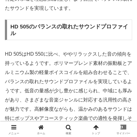
たサウンドを実現しています。
HD 505のバランスの取れたサウンドプロファイ
ル
HD 505はHD 550に比べ、ややリラックスした音の傾向を
持っているようです。ポリマーブレンド素材の振動板とア
ルミニウム製の軽量ボイスコイルを組み合わせることで、
バランスの取れたサウンドプロファイルを実現しているよ
うです。低音の量感が少し豊かに感じられ、中域にも厚み
があり、さまざまな音楽ジャンルに対応する汎用性の高さ
が魅力です。高解像度ながらも、温かみのあるサウンドは
特にポップスやアコースティック楽曲での適性を発揮しそ
うです。
メニュー
ホーム
検索
トップ
サイドバー