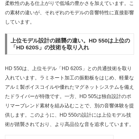
柔軟性のある仕上がりで低域の豊かさを加えています。こ
の素材の違いが、それぞれのモデルの音響特性に直接影響
しています。
上位モデル設計の踏襲の違い。HD 550は上位の
「HD 620S」の技術を取り入れ
HD 550は、上位モデル「HD 620S」との共通技術を取り
入れています。ラミネート加工の振動板をはじめ、軽量な
アルミ製ボイスコイルや優れたマグネットシステムを備え
たドライバーが特徴です。一方、HD 505は独自設計のポ
リマーブレンド素材を組み込むことで、別の音響体験を提
供します。このように、HD 550の設計には上位モデル技
術が踏襲されており、より高品位な音を追求しています。