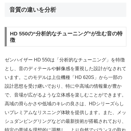
音質の違いを分析
HD 550の“分析的なチューニング”が生む音の特
徴
ゼンハイザー HD 550は「分析的なチューニング」を特徴
とし、音のディテールや解像感を重視した設計がなされて
います。このモデルは上位機種「HD 620S」から一部の
設計思想を受け継いでおり、特に中高域の情報量が豊か
で、音場が広がるような立体感を楽しむことができます。
高域の滑らかさや低域のキレの良さは、HDシリーズらし
いプレミアムなリスニング体験を提供します。また、メッ
シュダンピングリングなどの最新技術が搭載されており、
特定の帯域を理想的に調整し、より自然でバランスの取れ