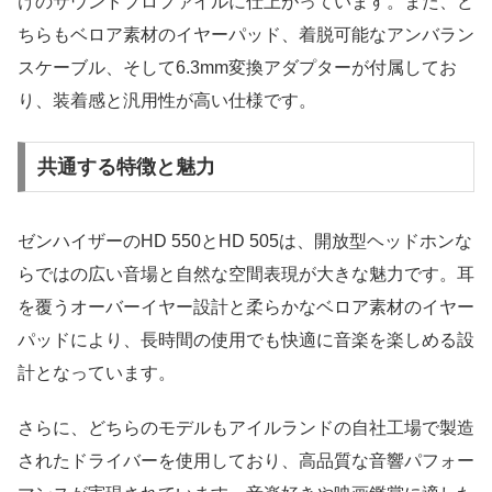
けのサウンドプロファイルに仕上がっています。また、ど
ちらもベロア素材のイヤーパッド、着脱可能なアンバラン
スケーブル、そして6.3mm変換アダプターが付属してお
り、装着感と汎用性が高い仕様です。
共通する特徴と魅力
ゼンハイザーのHD 550とHD 505は、開放型ヘッドホンな
らではの広い音場と自然な空間表現が大きな魅力です。耳
を覆うオーバーイヤー設計と柔らかなベロア素材のイヤー
パッドにより、長時間の使用でも快適に音楽を楽しめる設
計となっています。
さらに、どちらのモデルもアイルランドの自社工場で製造
されたドライバーを使用しており、高品質な音響パフォー