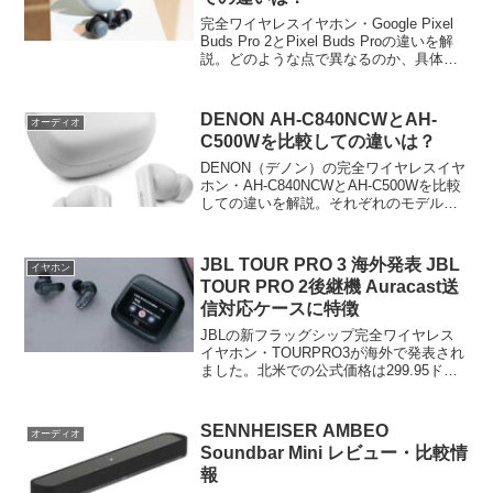
完全ワイヤレスイヤホン・Google Pixel
Buds Pro 2とPixel Buds Proの違いを解
説。どのような点で異なるのか、具体的
なポイントを挙げながら徹底的に比較し
ます。
DENON AH-C840NCWとAH-
オーディオ
C500Wを比較しての違いは？
DENON（デノン）の完全ワイヤレスイヤ
ホン・AH-C840NCWとAH-C500Wを比較
しての違いを解説。それぞれのモデルの
持ち味を明らかにすることで、どちらを
どう選べばよいかも案内。
JBL TOUR PRO 3 海外発表 JBL
イヤホン
TOUR PRO 2後継機 Auracast送
信対応ケースに特徴
JBLの新フラッグシップ完全ワイヤレス
イヤホン・TOURPRO3が海外で発表され
ました。北米での公式価格は299.95ド
ル。海外情報から現時点でわかる
TOURPRO3の内容、特徴をご紹介しま
す。
SENNHEISER AMBEO
オーディオ
Soundbar Mini レビュー・比較情
報