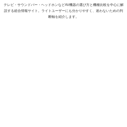
テレビ・サウンドバー・ヘッドホンなどAV機器の選び方と機種比較を中心に解
説する総合情報サイト。ライトユーザーにも分かりやすく、迷わないための判
断軸を紹介します。