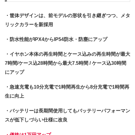
・筐体デザインは、前モデルの形状を引き継ぎつつ、メタ
リックカラーを新採用
・防水性能がIPX4からIP54防水・防塵にアップ
・イヤホン本体の再生時間とケース込みの再生時間が最大
7時間/ケース込28時間から最大7.5時間 / ケース込30時間
にアップ
・急速充電も10分充電で1時間再生から8分充電で1時間再
生に向上
・バッテリーは長期間使用してもバッテリーパフォーマン
スが低下しづらい仕様に改良
・価格は1万円アップ