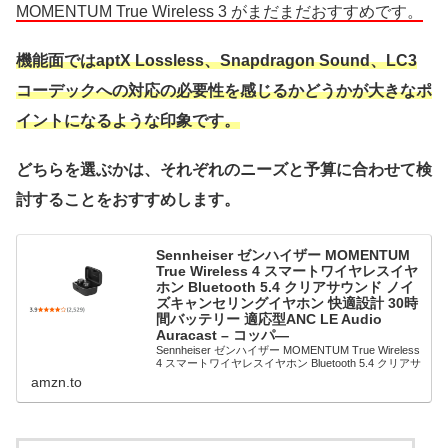
MOMENTUM True Wireless 3 がまだまだおすすめです。
機能面ではaptX Lossless、Snapdragon Sound、LC3
コーデックへの対応の必要性を感じるかどうかが大きなポ
イントになるような印象です。
どちらを選ぶかは、それぞれのニーズと予算に合わせて検
討することをおすすめします。
Sennheiser ゼンハイザー MOMENTUM
True Wireless 4 スマートワイヤレスイヤ
ホン Bluetooth 5.4 クリアサウンド ノイ
ズキャンセリングイヤホン 快適設計 30時
間バッテリー 適応型ANC LE Audio
Auracast – コッパ―
Sennheiser ゼンハイザー MOMENTUM True Wireless
4 スマートワイヤレスイヤホン Bluetooth 5.4 クリアサ
ウンド ノイズキャンセリングイヤホン 快適設計 30時
amzn.to
間バッテリー 適応型ANC LE A...