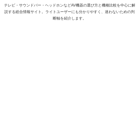
テレビ・サウンドバー・ヘッドホンなどAV機器の選び方と機種比較を中心に解
説する総合情報サイト。ライトユーザーにも分かりやすく、迷わないための判
断軸を紹介します。