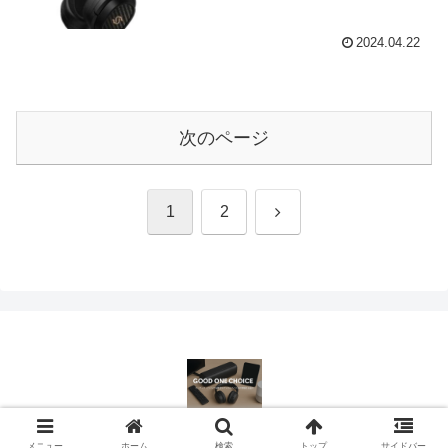
2024.04.22
次のページ
次
1
2
へ
© 2023-2026 Good One Choice.
メニュー
ホーム
検索
トップ
サイドバー