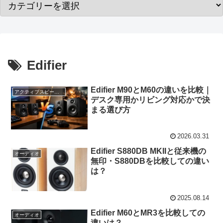
Edifier
Edifier M90とM60の違いを比較｜
アクティブスピーカー
デスク専用かリビング対応かで決
まる選び方
2026.03.31
Edifier S880DB MKIIと従来機の
オーディオ
無印・S880DBを比較しての違い
は？
2025.08.14
Edifier M60とMR3を比較しての
オーディオ
違いは？