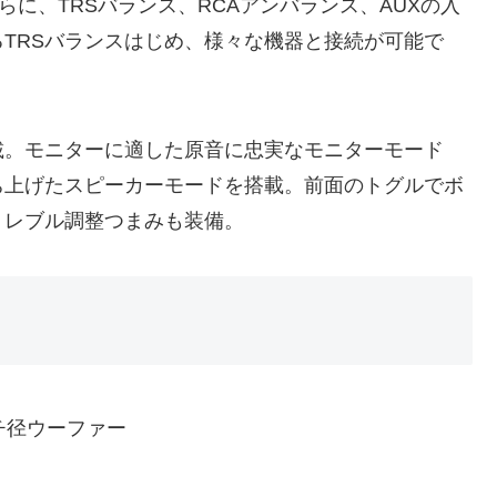
さらに、TRSバランス、RCAアンバランス、AUXの入
TRSバランスはじめ、様々な機器と接続が可能で
載。モニターに適した原音に忠実なモニターモード
ち上げたスピーカーモードを搭載。前面のトグルでボ
トレブル調整つまみも装備。
チ径ウーファー