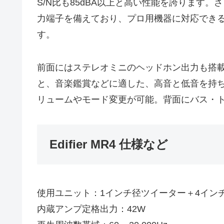
S/N比も85dBA以上と高い性能を誇ります。
力端子を備えており、プロ用機器に対応できる
す。
前面にはステレオミニのヘッドホン出力も搭
と、音楽鑑賞などに適した、高音と低音を持
リュームやモード変更が可能。背面にバス・
Edifier MR4 仕様など
使用ユニット：1インチ径ツイーター＋4イン
内蔵アンプ定格出力：42W