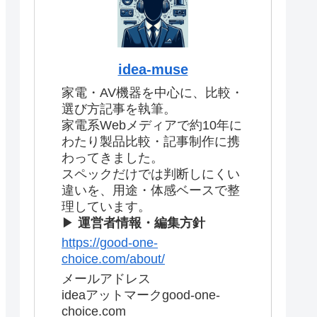
idea-muse
家電・AV機器を中心に、比較・
選び方記事を執筆。
家電系Webメディアで約10年に
わたり製品比較・記事制作に携
わってきました。
スペックだけでは判断しにくい
違いを、用途・体感ベースで整
理しています。
▶
運営者情報・編集方針
https://good-one-
choice.com/about/
メールアドレス
ideaアットマークgood-one-
choice.com