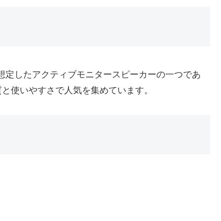
の使用を想定したアクティブモニタースピーカーの一つであ
質と使いやすさで人気を集めています。