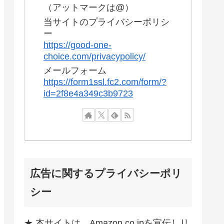
（アットマークは@）
当サイトのプライバシーポリシ
ー
https://good-one-
choice.com/privacypolicy/
メールフォーム
https://form1ssl.fc2.com/form/?
id=2f8e4a349c3b9723
広告に関するプライバシーポリ
シー
★ 本サイトは、Amazon.co.jpを宣伝しリ