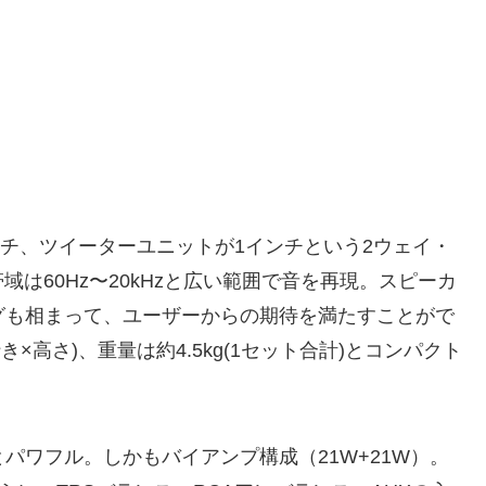
4インチ、ツイーターユニットが1インチという2ウェイ・
は60Hz〜20kHzと広い範囲で音を再現。スピーカ
ングも相まって、ユーザーからの期待を満たすことがで
行き×高さ)、重量は約4.5kg(1セット合計)とコンパクト
パワフル。しかもバイアンプ構成（21W+21W）。