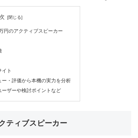
次
ア約1.7万円のアクティブスピーカー
徴
ーサイト
各種レビュー・評価から本機の実力を分析
すすめユーザーや検討ポイントなど
円のアクティブスピーカー