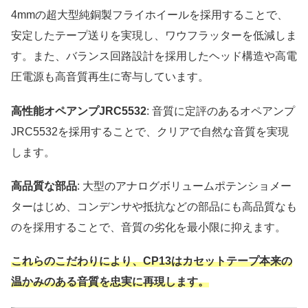
4mmの超大型純銅製フライホイールを採用することで、
安定したテープ送りを実現し、ワウフラッターを低減しま
す。また、バランス回路設計を採用したヘッド構造や高電
圧電源も高音質再生に寄与しています。
高性能オペアンプJRC5532
: 音質に定評のあるオペアンプ
JRC5532を採用することで、クリアで自然な音質を実現
します。
高品質な部品
: 大型のアナログボリュームポテンショメー
ターはじめ、コンデンサや抵抗などの部品にも高品質なも
のを採用することで、音質の劣化を最小限に抑えます。
これらのこだわりにより、CP13はカセットテープ本来の
温かみのある音質を忠実に再現します。