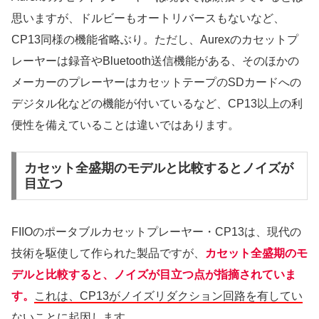
思いますが、ドルビーもオートリバースもないなど、
CP13同様の機能省略ぶり。ただし、Aurexのカセットプ
レーヤーは録音やBluetooth送信機能がある、そのほかの
メーカーのプレーヤーはカセットテープのSDカードへの
デジタル化などの機能が付いているなど、CP13以上の利
便性を備えていることは違いではあります。
カセット全盛期のモデルと比較するとノイズが
目立つ
FIIOのポータブルカセットプレーヤー・CP13は、現代の
技術を駆使して作られた製品ですが、
カセット全盛期のモ
デルと比較すると、ノイズが目立つ点が指摘されていま
す。
これは、CP13がノイズリダクション回路を有してい
ないことに起因します。