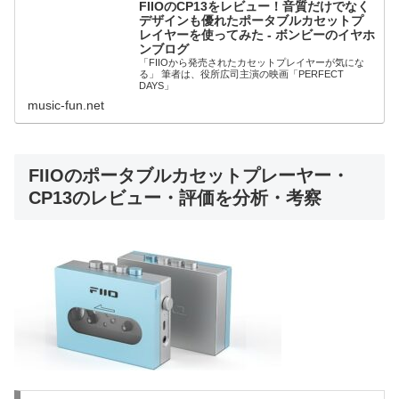
FIIOのCP13をレビュー！音質だけでなく
デザインも優れたポータブルカセットプ
レイヤーを使ってみた - ボンビーのイヤホ
ンブログ
「FIIOから発売されたカセットプレイヤーが気にな
る」 筆者は、役所広司主演の映画「PERFECT
DAYS」
music-fun.net
FIIOのポータブルカセットプレーヤー・
CP13のレビュー・評価を分析・考察