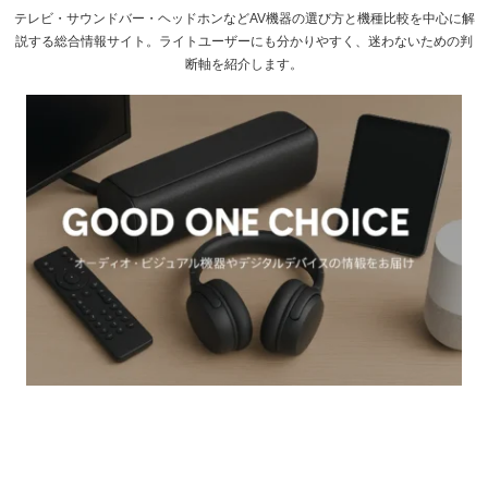
テレビ・サウンドバー・ヘッドホンなどAV機器の選び方と機種比較を中心に解
説する総合情報サイト。ライトユーザーにも分かりやすく、迷わないための判
断軸を紹介します。