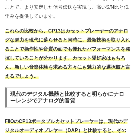
ことで、より安定した信号伝送を実現し、高いS/N比と低
歪みを提供しています。
これらの比較から、CP13はカセットプレーヤーのアナロ
グな魅力を現代に蘇らせると同時に、最新技術を取り入れ
ることで操作性や音質の面でも優れたパフォーマンスを発
揮していることが分かります。カセット愛好家はもちろ
ん、新しい音楽体験を求める方々にも魅力的な選択肢と言
えるでしょう。
現代のデジタル機器と比較すると明らかにナロ
ーレンジでアナログ的音質
FIIOのCP13ポータブルカセットプレーヤーは、現代のデ
ジタルオーディオプレヤー（DAP）と比較すると、その