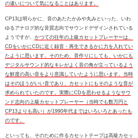
の違いについて気になることはあります。
CP13は明らかに、音のあたたかみや丸みといった、いわ
ゆるアナログ的な音質志向でサウンドデザインされている
ようですが、
かつての往年の上級カセットプレーヤーは、
CDをいかにCDに近く録音・再生できるかに力を入れてい
たように思います。そのため、音作りにしても、いかにも
デジタルサウンド的なキレがよく音の角が立っているよう
な鮮度の高い音をより意識していたように思います。当時
はそのほうがいい音であり、カセットにもそのような音が
求められていたのです。実際にCDを思わせるようなサウ
ンド志向の上級カセットプレーヤー（当時でも数万円と
CP13よりも高い）が1990年代まではいろいろとあったも
のです。
といっても、そのために作るカセットテープは高級カセッ