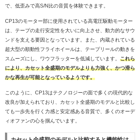
で、低歪みで高S/N比の音質を体験できます。
CP13のモーター部に使用されている高電圧駆動モーター
は、テープの走行安定性を大いに向上させ、動力的なサウ
ンドを支える要因となっています。また、内蔵されている
超大型の順動性フライホイールは、テープリールの動きを
スムーズにし、ワウフラッターを低減しています。
これら
により、カセット全盛期のモデルよりも力強く、かつ滑ら
かな再生が可能となっているようです。
このように、CP13はテクノロジーの面で多くの現代的な
改良が加えられており、カセット全盛期のモデルと比較し
ても一歩先を行く力感と安定感ある音質で、多くのオーデ
ィオファンの心を掴んでいます。
カセット全盛期のモデルと比較すると機能性は