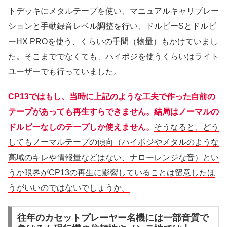
トデッキにメタルテープを使い、マニュアルキャリブレー
ションと手動録音レベル調整を行い、ドルビーSとドルビ
ーHX PROを使う、くらいの手間（物量）もかけていまし
た。そこまででなくても、ハイポジを使うくらいはライト
ユーザーでも行っていました。
CP13ではもし、当時に上記のような工夫で作った自前の
テープがあっても再生すらできません。結局はノーマルの
ドルビーなしのテープしか使えません。
そうなると、どう
してもノーマルテープの傾向（ハイポジやメタルのような
高域のキレや情報量などはない、ナローレンジな音）とい
うか限界がCP13の再生に影響していることは留意したほ
うがいいのではないでしょうか。
往年のカセットプレーヤー名機には一部音質で