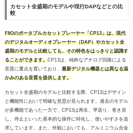
カセット全盛期のモデルや現行DAPなどとの比
較
FIIOのポータブルカセットプレーヤー「CP13」は、現代
のデジタルオーディオプレーヤー（DAP）やカセット全
盛期のモデルと比較しても、その特色をはっきりと認識す
ることができます。
CP13は、純粋なアナログ回路による
音質に重点を置いており、
最新デジタル機器とは異なる温
かみのある音質を提供します。
カセット全盛期のモデルと比較する際、CP13はデザイン
と機能性において明確な意思が見られます。過去のモデル
が多機能であった一方で、CP13は再生、早送り、巻き戻
し、停止といった基本的な操作に特化し、使いやすさを追
求しています。また、外観においても、アルミニウム合金