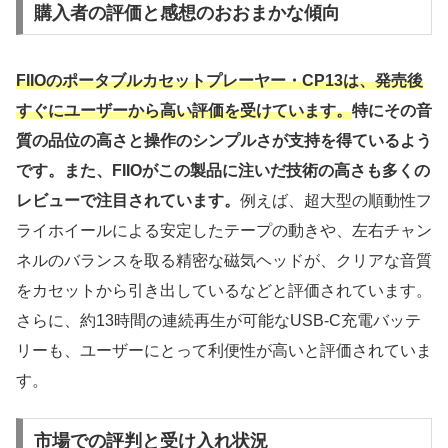
購入者の評価と感想のおおまかな傾向
FIIOのポータブルカセットプレーヤー・CP13は、発売後
すぐにユーザーから高い評価を受けています。
特にその音
質の品位の高さと操作のシンプルさが支持を得ているよう
です。また、FIIOがこの製品に注いだ技術の高さも多くの
レビューで注目されています。
例えば、超大型の順動性フ
ライホイールによる安定したテープの動きや、左右チャン
ネルのバランスを取る精密な磁気ヘッドが、クリアな音質
をカセットから引き出しているなどと評価されています。
さらに、約13時間の連続再生が可能なUSB-C充電バッテ
リーも、ユーザーにとって利便性が高いと評価されていま
す。
市場での評判と受け入れ状況