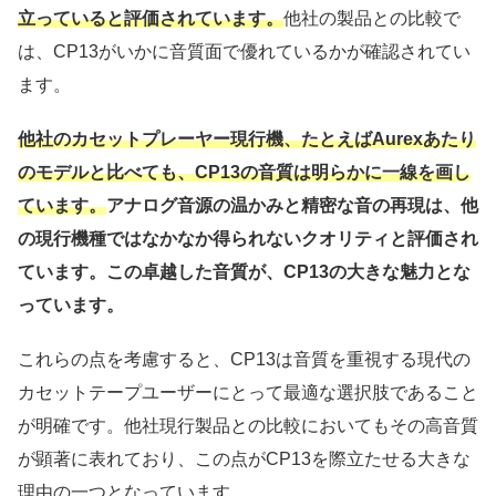
立っていると評価されています。
他社の製品との比較で
は、CP13がいかに音質面で優れているかが確認されてい
ます。
他社のカセットプレーヤー現行機、たとえばAurexあたり
のモデルと比べても、CP13の音質は明らかに一線を画し
ています。
アナログ音源の温かみと精密な音の再現は、他
の現行機種ではなかなか得られないクオリティと評価され
ています。この卓越した音質が、CP13の大きな魅力とな
っています。
これらの点を考慮すると、CP13は音質を重視する現代の
カセットテープユーザーにとって最適な選択肢であること
が明確です。他社現行製品との比較においてもその高音質
が顕著に表れており、この点がCP13を際立たせる大きな
理由の一つとなっています。