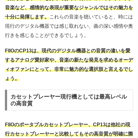
音楽など、感情的な表現が重要なジャンルではその魅力を
十分に発揮します。
これらの音楽を聴いていると、時には
現行のデジタル機器では感じ取れない、曲の深い感情や奥
行きを感じることができるでしょう。
FIIOのCP13は、現代のデジタル機器との音質の違いを愛
するアナログ愛好家や、音楽の新たな発見を求めるオーデ
ィオファンにとって、非常に魅力的な選択肢と言えるでし
ょう。
カセットプレーヤー現行機としては最高レベル
の高音質
FIIOのポータブルカセットプレーヤー、CP13は他社の現
行カセットプレーヤーと比較してもその高音質が明確に際