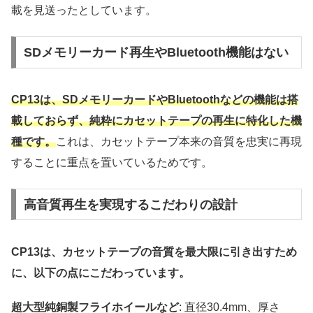
載を見送ったとしています。
SDメモリーカード再生やBluetooth機能はない
CP13は、SDメモリーカードやBluetoothなどの機能は搭
載しておらず、純粋にカセットテープの再生に特化した機
種です。
これは、カセットテープ本来の音質を忠実に再現
することに重点を置いているためです。
高音質再生を実現するこだわりの設計
CP13は、カセットテープの音質を最大限に引き出すため
に、以下の点にこだわっています。
超大型純銅製フライホイールなど
: 直径30.4mm、厚さ