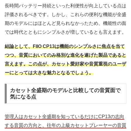
長時間バッテリー持続といった利便性が向上している点は
評価されるべきです。しかし、これらの便利な機能が全盛
期のモデルにはほとんど見られなかったため、機能性の面
では時代とともにシンプルさが増しているとも言えます。
結論として、FIIO CP13は機能のシンプルさに焦点を当て
つつ、音質においてのみ格別な進化を遂げた製品であると
言えます。この点が、カセット愛好家や音質重視のユーザ
ーにとっては大きな魅力となるでしょう。
カセット全盛期のモデルと比較しての音質面で
気になる点
管理人はカセット全盛期を知っているだけにCP13の志向
する音質の方向と、往年の上級カセットプレーヤーの音質