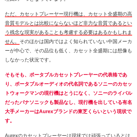
ただ、カセットプレーヤー現行機は、カセット全盛期の高
音質モデルとは比較にならないほど非力な音質であるとい
う残念な現実があることも考慮する必要はあるかもしれま
せん。
そのほかは国内ではよく知られていない中国メーカ
ーが中心で、その品位も低く、カセット全盛期には想像も
しなかった状況です。
そもそも、ポータブルカセットプレーヤーの代表格であ
り、ポータブルオーディオの代名詞であるソニーのカセッ
トウォークマンの現行機はとうになく、ソニーのライバル
だったパナソニックも製品なし、現行機を出している有名
大手メーカーはAurexブランドの東芝くらいという現状で
す。
Aurexのカセットプレーヤーは現状では頑張っているとは