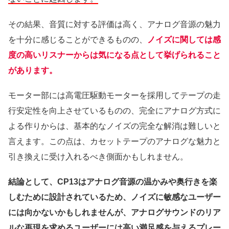
その結果、音質に対する評価は高く、アナログ音源の魅力
を十分に感じることができるものの、
ノイズに関しては感
度の高いリスナーからは気になる点として挙げられること
があります。
モーター部には高電圧駆動モーターを採用してテープの走
行安定性を向上させているものの、完全にアナログ方式に
よる作りからは、基本的なノイズの完全な解消は難しいと
言えます。この点は、カセットテープのアナログな魅力と
引き換えに受け入れるべき側面かもしれません。
結論として、CP13はアナログ音源の温かみや奥行きを楽
しむために設計されているため、ノイズに敏感なユーザー
には向かないかもしれませんが、アナログサウンドのリア
ルな再現を求めるユーザーには高い満足感を与えるプレー