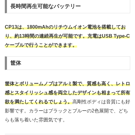
長時間再生可能なバッテリー
CP13は、1800mAhのリチウムイオン電池を搭載してお
り、約13時間の連続再生が可能です。充電はUSB Type-C
ケーブルで行うことができます。
筐体
筐体とボリュームノブはアルミ製で、質感も高く、レトロ
感とスタイリッシュ感を両立したデザインも相まって所有
欲を満たしてくれるでしょう。
高剛性ボディは音質にも好
影響です。カラーはブラックとブルーの2色展開で、どち
らも落ち着いた雰囲気です。