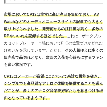
市場においてCP13は非常に高い注目を集めており、AV
Watchなどのオーディオニュースサイトの記事でも大きく
取り上げられました。発売前からの注目度は高く、多数の
RPやいいねを記録するほどでした。
これは、ポータブル
カセットプレーヤー市場においてFIIOの位置づけがどれだ
け強いかを示しています。ただし、
その人気ゆえに多くの
販売店で品切れとなり、次回の入荷を心待ちにするファン
も多い状況です。
CP13はメーカーが音質にこだわって余計な機能を省き、
シンプルでも高品質なアナログ体験を提供することを選ん
だことが、多くのアナログ音楽愛好家たちを惹きつける理
由となっているようです。