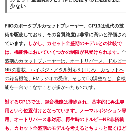
少ない
FIIOのポータブルカセットプレーヤー、CP13は現代の技
術を駆使しており、その音質純度は非常に高いと評価され
ています。
しかし、カセット全盛期のモデルとの比較で
は、機能性においていくつかの制限が見受けられます。
全
盛期のカセットプレーヤーは、オートリバース、ドルビー
NRの搭載、ハイポジ・メタル対応をはじめ、カセットへ
の録音機能、FMラジオの受信、そしてEQ調整など、多機
能を一台でこなすことが多かったものです。
対するCP13では、録音機能は排除され、基本的に再生専
用という位置付けとなっています。ノーマルポジション専
用、オートリバース非対応、再生時のドルビーNR非搭載
も、カセット全盛期のモデルを考えるとちょっと驚くほど